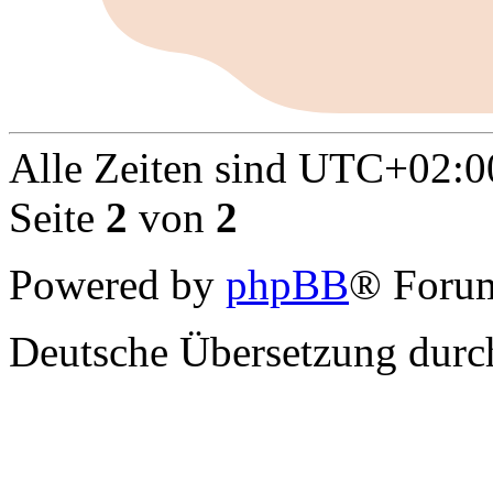
Alle Zeiten sind
UTC+02:0
Seite
2
von
2
Powered by
phpBB
® Forum
Deutsche Übersetzung dur