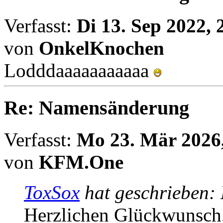
Verfasst:
Di 13. Sep 2022, 
von
OnkelKnochen
Lodddaaaaaaaaaaa
Re: Namensänderung
Verfasst:
Mo 23. Mär 2026,
von
KFM.One
ToxSox
hat geschrieben:
Herzlichen Glückwunsch,