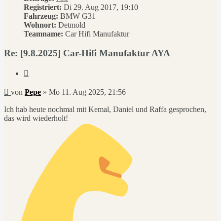
Registriert:
Di 29. Aug 2017, 19:10
Fahrzeug:
BMW G31
Wohnort:
Detmold
Teamname:
Car Hifi Manufaktur
Re: [9.8.2025] Car-Hifi Manufaktur AYA
Zitieren
Beitrag
von
Pepe
»
Mo 11. Aug 2025, 21:56
Ich hab heute nochmal mit Kemal, Daniel und Raffa gesprochen,
das wird wiederholt!