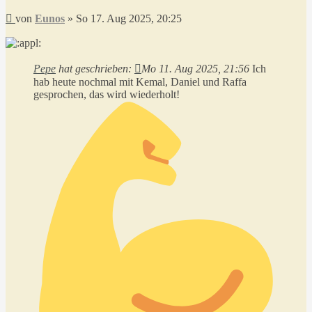
Beitrag
von
Eunos
»
So 17. Aug 2025, 20:25
Pepe
hat geschrieben:
Mo 11. Aug 2025, 21:56
Ich
hab heute nochmal mit Kemal, Daniel und Raffa
gesprochen, das wird wiederholt!