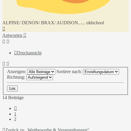
ALPINE/ DENON/ BRAX/ AUDISON...... oldschool
Nach
oben
Antworten
Druckansicht
Anzeigen:
Sortiere nach:
Richtung:
14 Beiträge
Vorherige
1
2
Zurück zu „Wettbewerbe & Veranstaltungen“