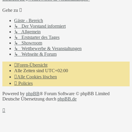
Gehe zu
Gäste - Bereich
↳ Der Vorstand informiert
↳ Allgemein
↳ Erststarter des Tages
↳ Showroom
↳ Wettbewerbe & Veranstaltungen
↳ Webseite & Forum
Foren-Übersicht
Alle Zeiten sind
UTC+02:00
Alle Cookies löschen
Policies
Powered by
phpBB
® Forum Software © phpBB Limited
Deutsche Übersetzung durch
phpBB.de