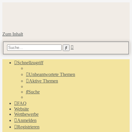
Zum Inhalt
Erweiterte
Suche
Suche
Schnellzugriff
Unbeantwortete Themen
Aktive Themen
Suche
FAQ
Website
Wettbewerbe
Anmelden
Registrieren