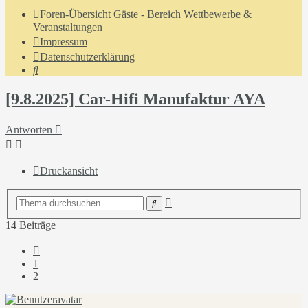
Foren-Übersicht
Gäste - Bereich
Wettbewerbe &
Veranstaltungen
Impressum
Datenschutzerklärung
Suche
[9.8.2025] Car-Hifi Manufaktur AYA
Antworten
Druckansicht
Erweiterte
Suche
Suche
14 Beiträge
Vorherige
1
2