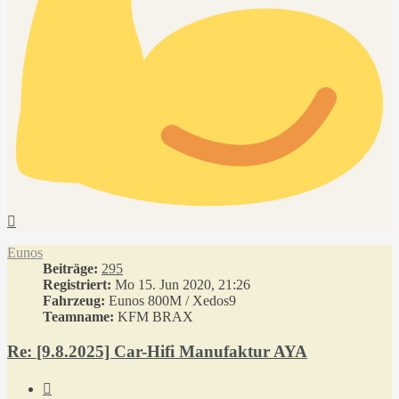
Nach
oben
Eunos
Beiträge:
295
Registriert:
Mo 15. Jun 2020, 21:26
Fahrzeug:
Eunos 800M / Xedos9
Teamname:
KFM BRAX
Re: [9.8.2025] Car-Hifi Manufaktur AYA
Zitieren