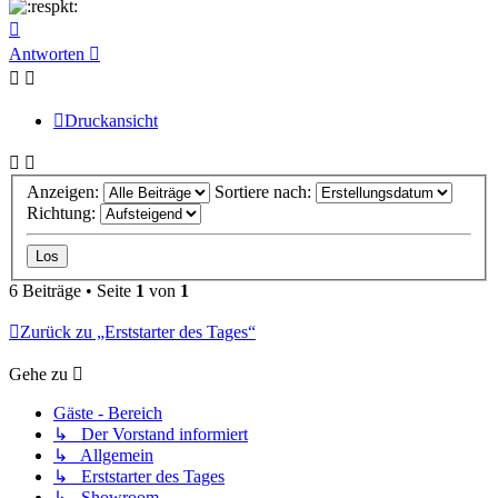
Nach
oben
Antworten
Druckansicht
Anzeigen:
Sortiere nach:
Richtung:
6 Beiträge • Seite
1
von
1
Zurück zu „Erststarter des Tages“
Gehe zu
Gäste - Bereich
↳ Der Vorstand informiert
↳ Allgemein
↳ Erststarter des Tages
↳ Showroom