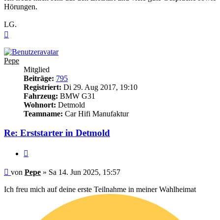
Hörungen.
LG.
Nach
oben
Pepe
Mitglied
Beiträge:
795
Registriert:
Di 29. Aug 2017, 19:10
Fahrzeug:
BMW G31
Wohnort:
Detmold
Teamname:
Car Hifi Manufaktur
Re: Erststarter in Detmold
Zitieren
Beitrag
von
Pepe
»
Sa 14. Jun 2025, 15:57
Ich freu mich auf deine erste Teilnahme in meiner Wahlheimat