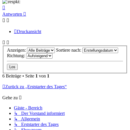
Nach
oben
Antworten
Druckansicht
Anzeigen:
Sortiere nach:
Richtung:
6 Beiträge • Seite
1
von
1
Zurück zu „Erststarter des Tages“
Gehe zu
Gäste - Bereich
↳ Der Vorstand informiert
↳ Allgemein
↳ Erststarter des Tages
↳ Showroom