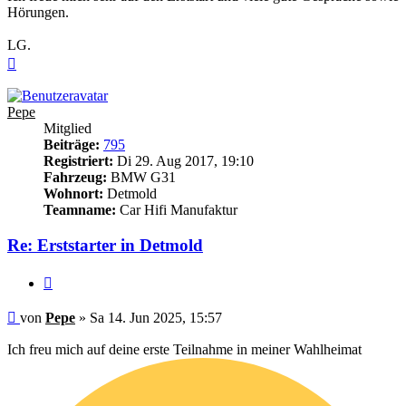
Hörungen.
LG.
Nach
oben
Pepe
Mitglied
Beiträge:
795
Registriert:
Di 29. Aug 2017, 19:10
Fahrzeug:
BMW G31
Wohnort:
Detmold
Teamname:
Car Hifi Manufaktur
Re: Erststarter in Detmold
Zitieren
Beitrag
von
Pepe
»
Sa 14. Jun 2025, 15:57
Ich freu mich auf deine erste Teilnahme in meiner Wahlheimat