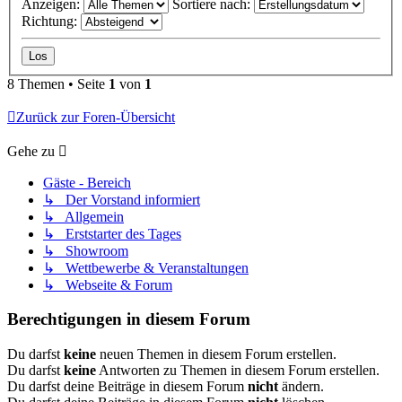
Anzeigen:
Sortiere nach:
Richtung:
8 Themen • Seite
1
von
1
Zurück zur Foren-Übersicht
Gehe zu
Gäste - Bereich
↳ Der Vorstand informiert
↳ Allgemein
↳ Erststarter des Tages
↳ Showroom
↳ Wettbewerbe & Veranstaltungen
↳ Webseite & Forum
Berechtigungen in diesem Forum
Du darfst
keine
neuen Themen in diesem Forum erstellen.
Du darfst
keine
Antworten zu Themen in diesem Forum erstellen.
Du darfst deine Beiträge in diesem Forum
nicht
ändern.