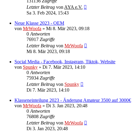
131136
Zugriffe
Letzter Beitrag
von
AYA e.V.
Sa 3. Feb 2024, 15:43
Neue Klasse 2023 - OEM
von
MrWoofa
»
Mi 8. Mär 2023, 09:18
0
Antworten
76917
Zugriffe
Letzter Beitrag
von
MrWoofa
Mi 8. Mär 2023, 09:18
Social Media - Facebook, Instagram, Tiktok, Website
von
Spunky
»
Di 7. Mär 2023, 14:10
0
Antworten
75934
Zugriffe
Letzter Beitrag
von
Spunky
Di 7. Mär 2023, 14:10
Klasseneinteilung 2023 - Änderung Amateur 3500 auf 3000€
von
MrWoofa
»
Di 3. Jan 2023, 20:48
0
Antworten
76808
Zugriffe
Letzter Beitrag
von
MrWoofa
Di 3. Jan 2023, 20:48