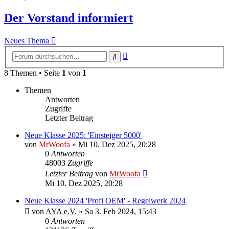
Der Vorstand informiert
Neues Thema
Erweiterte
Suche
Suche
8 Themen • Seite
1
von
1
Themen
Antworten
Zugriffe
Letzter Beitrag
Neue Klasse 2025: 'Einsteiger 5000'
von
MrWoofa
»
Mi 10. Dez 2025, 20:28
0
Antworten
48003
Zugriffe
Letzter Beitrag
von
MrWoofa
Mi 10. Dez 2025, 20:28
Neue Klasse 2024 'Profi OEM' - Regelwerk 2024
von
AYA e.V.
»
Sa 3. Feb 2024, 15:43
0
Antworten