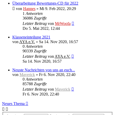
Überarbeitung Bewertungs-CD für 2022
von
Hannes
»
Mi 9. Feb 2022, 20:29
1
Antworten
36086
Zugriffe
Letzter Beitrag
von
MrWoofa
Do 5. Mai 2022, 12:44
Klasseneinteilung 2021
von
AYA e.V.
»
Sa 14. Nov 2020, 16:57
0
Antworten
90339
Zugriffe
Letzter Beitrag
von
AYA e.V.
Sa 14. Nov 2020, 16:57
Neuste Nachrichten von uns an euch...
von
Maverick
»
Fr 6. Nov 2020, 22:40
0
Antworten
85788
Zugriffe
Letzter Beitrag
von
Maverick
Fr 6. Nov 2020, 22:40
Neues Thema