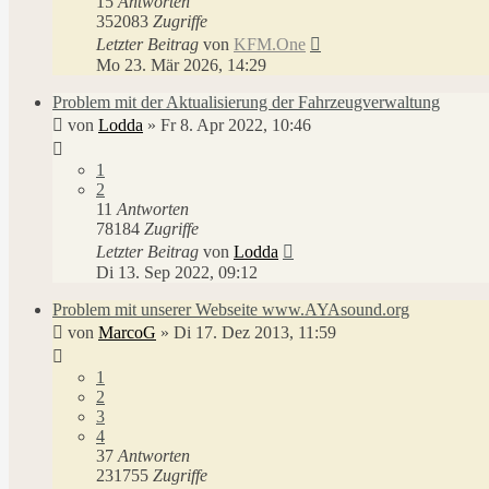
15
Antworten
352083
Zugriffe
Letzter Beitrag
von
KFM.One
Mo 23. Mär 2026, 14:29
Problem mit der Aktualisierung der Fahrzeugverwaltung
von
Lodda
»
Fr 8. Apr 2022, 10:46
1
2
11
Antworten
78184
Zugriffe
Letzter Beitrag
von
Lodda
Di 13. Sep 2022, 09:12
Problem mit unserer Webseite www.AYAsound.org
von
MarcoG
»
Di 17. Dez 2013, 11:59
1
2
3
4
37
Antworten
231755
Zugriffe