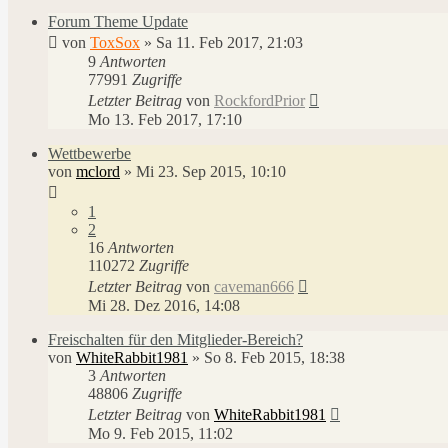
Forum Theme Update
von
ToxSox
»
Sa 11. Feb 2017, 21:03
9
Antworten
77991
Zugriffe
Letzter Beitrag
von
RockfordPrior
Mo 13. Feb 2017, 17:10
Wettbewerbe
von
mclord
»
Mi 23. Sep 2015, 10:10
1
2
16
Antworten
110272
Zugriffe
Letzter Beitrag
von
caveman666
Mi 28. Dez 2016, 14:08
Freischalten für den Mitglieder-Bereich?
von
WhiteRabbit1981
»
So 8. Feb 2015, 18:38
3
Antworten
48806
Zugriffe
Letzter Beitrag
von
WhiteRabbit1981
Mo 9. Feb 2015, 11:02