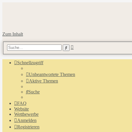
Zum Inhalt
Erweiterte
Suche
Suche
Schnellzugriff
Unbeantwortete Themen
Aktive Themen
Suche
FAQ
Website
Wettbewerbe
Anmelden
Registrieren