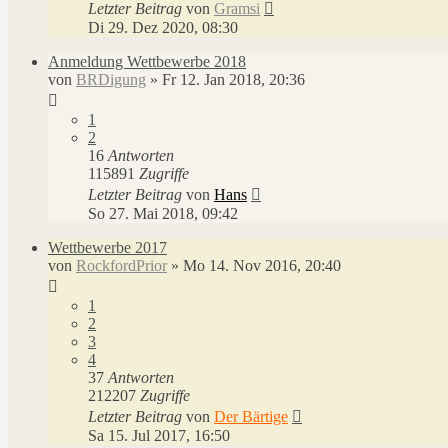
Letzter Beitrag
von
Gramsi
Di 29. Dez 2020, 08:30
Anmeldung Wettbewerbe 2018
von
BRDigung
»
Fr 12. Jan 2018, 20:36
1
2
16
Antworten
115891
Zugriffe
Letzter Beitrag
von
Hans
So 27. Mai 2018, 09:42
Wettbewerbe 2017
von
RockfordPrior
»
Mo 14. Nov 2016, 20:40
1
2
3
4
37
Antworten
212207
Zugriffe
Letzter Beitrag
von
Der Bärtige
Sa 15. Jul 2017, 16:50