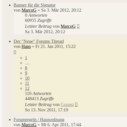
Banner für die Signatur
von
MarcoG
»
Sa 3. Mär 2012, 20:12
0
Antworten
60955
Zugriffe
Letzter Beitrag
von
MarcoG
Sa 3. Mär 2012, 20:12
Der "Neue" Forums Thread
von
Hans
»
Fr 21. Jan 2011, 15:22
1
…
8
9
10
11
12
110
Antworten
448413
Zugriffe
Letzter Beitrag
von
Gramsi
So 13. Nov 2011, 17:19
Forumregeln / Hausordnung
von
MarcoG
»
Mi 6. Apr 2011, 17:44