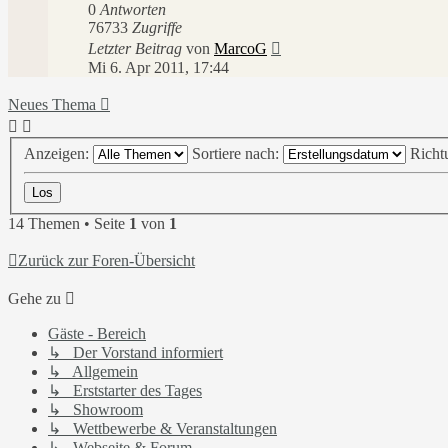
0
Antworten
76733
Zugriffe
Letzter Beitrag
von
MarcoG
Mi 6. Apr 2011, 17:44
Neues Thema
Anzeigen:
Sortiere nach:
Richt
14 Themen • Seite
1
von
1
Zurück zur Foren-Übersicht
Gehe zu
Gäste - Bereich
↳ Der Vorstand informiert
↳ Allgemein
↳ Erststarter des Tages
↳ Showroom
↳ Wettbewerbe & Veranstaltungen
↳ Webseite & Forum