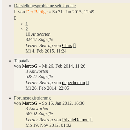
Darstellungsprobleme seit Update
von
Der Bärtige
»
Sa 31. Jan 2015, 12:49
1
2
10
Antworten
82447
Zugriffe
Letzter Beitrag
von
Chris
Mi 4. Feb 2015, 11:24
Tapatalk
von
MarcoG
»
Mi 26. Feb 2014, 11:26
3
Antworten
52827
Zugriffe
Letzter Beitrag
von
depecheman
Mi 26. Feb 2014, 22:05
Forumsregistrierung
von
MarcoG
»
So 15. Jan 2012, 16:30
3
Antworten
56792
Zugriffe
Letzter Beitrag
von
PrivateDemon
Mo 19. Nov 2012, 01:02