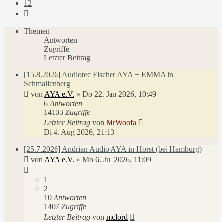
12
Nächste
Themen
Antworten
Zugriffe
Letzter Beitrag
[15.8.2026] Audiotec Fischer AYA + EMMA in
Schmallenberg
von
AYA e.V.
»
Do 22. Jan 2026, 10:49
6
Antworten
14103
Zugriffe
Letzter Beitrag
von
MrWoofa
Di 4. Aug 2026, 21:13
[25.7.2026] Andrian Audio AYA in Horst (bei Hamburg)
von
AYA e.V.
»
Mo 6. Jul 2026, 11:09
1
2
10
Antworten
1407
Zugriffe
Letzter Beitrag
von
mclord