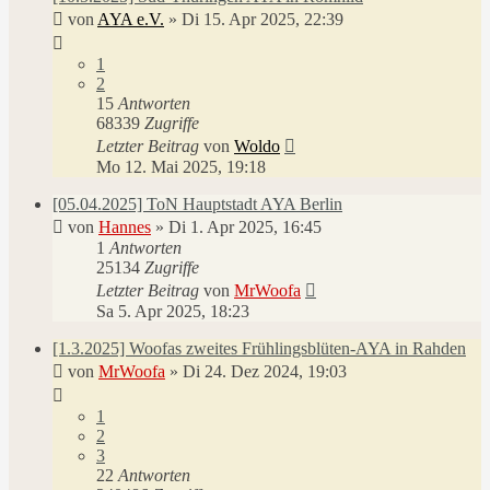
von
AYA e.V.
»
Di 15. Apr 2025, 22:39
1
2
15
Antworten
68339
Zugriffe
Letzter Beitrag
von
Woldo
Mo 12. Mai 2025, 19:18
[05.04.2025] ToN Hauptstadt AYA Berlin
von
Hannes
»
Di 1. Apr 2025, 16:45
1
Antworten
25134
Zugriffe
Letzter Beitrag
von
MrWoofa
Sa 5. Apr 2025, 18:23
[1.3.2025] Woofas zweites Frühlingsblüten-AYA in Rahden
von
MrWoofa
»
Di 24. Dez 2024, 19:03
1
2
3
22
Antworten