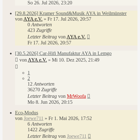
So 26. Jul 2026, 23:20
[29.8.2026] Kramer Sound&Musik AYA in Weilmünster
von
AYA e.V.
»
Fr 17. Jul 2026, 20:57
0
Antworten
423
Zugriffe
Letzter Beitrag
von
AYA e.V.
Fr 17. Jul 2026, 20:57
[30.5.2026] Car-Hifi Manufaktur AYA in Lemgo
von
AYA e.V.
»
Mi 10. Dez 2025, 21:49
1
2
12
Antworten
36270
Zugriffe
Letzter Beitrag
von
MrWoofa
Mo 8. Jun 2026, 20:15
Eco-Modus
von
Joewe711
»
Fr 1. Mai 2026, 17:52
6
Antworten
1422
Zugriffe
Letzter Beitrag
von
Joewe711