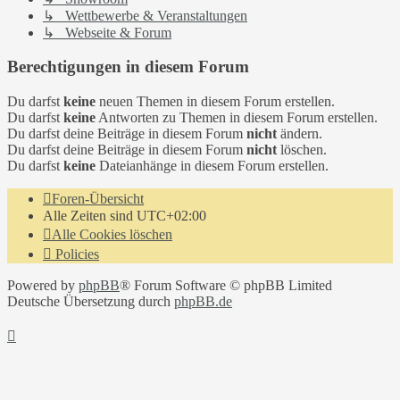
↳ Wettbewerbe & Veranstaltungen
↳ Webseite & Forum
Berechtigungen in diesem Forum
Du darfst
keine
neuen Themen in diesem Forum erstellen.
Du darfst
keine
Antworten zu Themen in diesem Forum erstellen.
Du darfst deine Beiträge in diesem Forum
nicht
ändern.
Du darfst deine Beiträge in diesem Forum
nicht
löschen.
Du darfst
keine
Dateianhänge in diesem Forum erstellen.
Foren-Übersicht
Alle Zeiten sind
UTC+02:00
Alle Cookies löschen
Policies
Powered by
phpBB
® Forum Software © phpBB Limited
Deutsche Übersetzung durch
phpBB.de