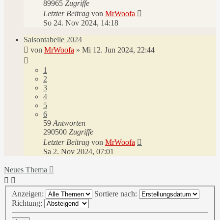
89965
Zugriffe
Letzter Beitrag
von
MrWoofa
So 24. Nov 2024, 14:18
Saisontabelle 2024
von
MrWoofa
»
Mi 12. Jun 2024, 22:44
1
2
3
4
5
6
59
Antworten
290500
Zugriffe
Letzter Beitrag
von
MrWoofa
Sa 2. Nov 2024, 07:01
Neues Thema
Anzeigen:
Sortiere nach:
Richtung: