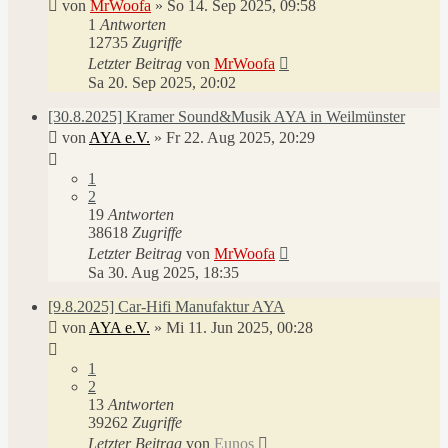
von
MrWoofa
»
So 14. Sep 2025, 09:58
1
Antworten
12735
Zugriffe
Letzter Beitrag
von
MrWoofa
Sa 20. Sep 2025, 20:02
[30.8.2025] Kramer Sound&Musik AYA in Weilmünster
von
AYA e.V.
»
Fr 22. Aug 2025, 20:29
1
2
19
Antworten
38618
Zugriffe
Letzter Beitrag
von
MrWoofa
Sa 30. Aug 2025, 18:35
[9.8.2025] Car-Hifi Manufaktur AYA
von
AYA e.V.
»
Mi 11. Jun 2025, 00:28
1
2
13
Antworten
39262
Zugriffe
Letzter Beitrag
von
Eunos