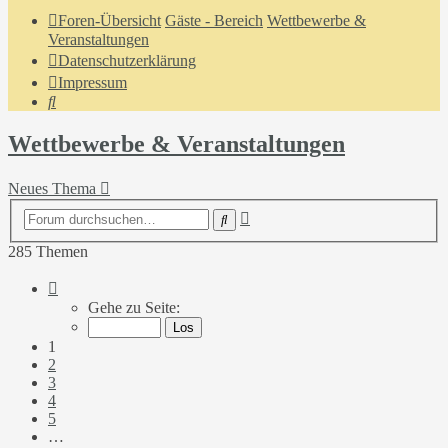
Foren-Übersicht
Gäste - Bereich
Wettbewerbe &
Veranstaltungen
Datenschutzerklärung
Impressum
Suche
Wettbewerbe & Veranstaltungen
Neues Thema
Erweiterte
Suche
Suche
285 Themen
Seite
1
Gehe zu Seite:
von
12
1
2
3
4
5
…