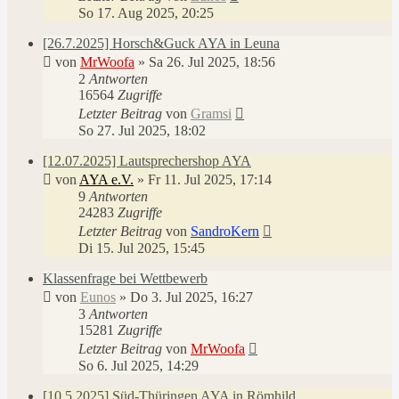
So 17. Aug 2025, 20:25
[26.7.2025] Horsch&Guck AYA in Leuna
von
MrWoofa
»
Sa 26. Jul 2025, 18:56
2
Antworten
16564
Zugriffe
Letzter Beitrag
von
Gramsi
So 27. Jul 2025, 18:02
[12.07.2025] Lautsprechershop AYA
von
AYA e.V.
»
Fr 11. Jul 2025, 17:14
9
Antworten
24283
Zugriffe
Letzter Beitrag
von
SandroKern
Di 15. Jul 2025, 15:45
Klassenfrage bei Wettbewerb
von
Eunos
»
Do 3. Jul 2025, 16:27
3
Antworten
15281
Zugriffe
Letzter Beitrag
von
MrWoofa
So 6. Jul 2025, 14:29
[10.5.2025] Süd-Thüringen AYA in Römhild