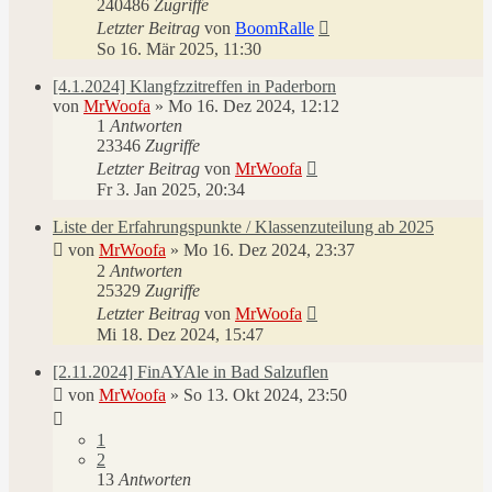
240486
Zugriffe
Letzter Beitrag
von
BoomRalle
So 16. Mär 2025, 11:30
[4.1.2024] Klangfzzitreffen in Paderborn
von
MrWoofa
»
Mo 16. Dez 2024, 12:12
1
Antworten
23346
Zugriffe
Letzter Beitrag
von
MrWoofa
Fr 3. Jan 2025, 20:34
Liste der Erfahrungspunkte / Klassenzuteilung ab 2025
von
MrWoofa
»
Mo 16. Dez 2024, 23:37
2
Antworten
25329
Zugriffe
Letzter Beitrag
von
MrWoofa
Mi 18. Dez 2024, 15:47
[2.11.2024] FinAYAle in Bad Salzuflen
von
MrWoofa
»
So 13. Okt 2024, 23:50
1
2
13
Antworten