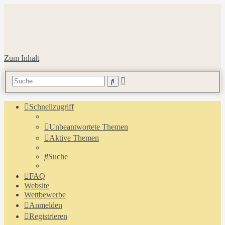
Zum Inhalt
Erweiterte
Suche
Suche
Schnellzugriff
Unbeantwortete Themen
Aktive Themen
Suche
FAQ
Website
Wettbewerbe
Anmelden
Registrieren