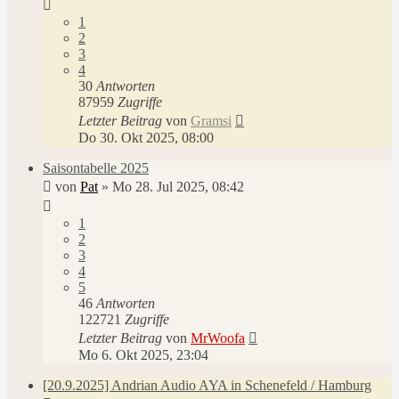
1
2
3
4
30
Antworten
87959
Zugriffe
Letzter Beitrag
von
Gramsi
Do 30. Okt 2025, 08:00
Saisontabelle 2025
von
Pat
»
Mo 28. Jul 2025, 08:42
1
2
3
4
5
46
Antworten
122721
Zugriffe
Letzter Beitrag
von
MrWoofa
Mo 6. Okt 2025, 23:04
[20.9.2025] Andrian Audio AYA in Schenefeld / Hamburg