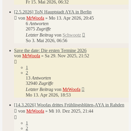
Fr 15. Mai 2026, 06:32
[2.5.2026] ToN Hauptstadt AYA in Berlin
von
MrWoofa
»
Mo 13. Apr 2026, 20:45
6
Antworten
2075
Zugriffe
Letzter Beitrag
von
Schwootz
So 3. Mai 2026, 06:56
Save the date: Die ersten Termine 2026
von
MrWoofa
»
Sa 29. Nov 2025, 21:52
1
2
13
Antworten
32940
Zugriffe
Letzter Beitrag
von
MrWoofa
Mo 13. Apr 2026, 18:53
[14.3.2026] Woofas drittes Frühlingsblüten-AYA in Rahden
von
MrWoofa
»
Mi 10. Dez 2025, 21:44
1
2