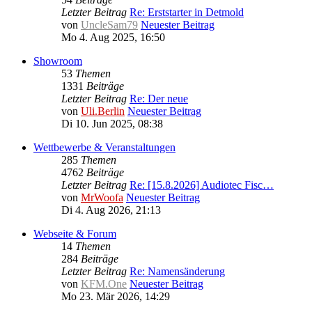
Letzter Beitrag
Re: Erststarter in Detmold
von
UncleSam79
Neuester Beitrag
Mo 4. Aug 2025, 16:50
Showroom
53
Themen
1331
Beiträge
Letzter Beitrag
Re: Der neue
von
Uli.Berlin
Neuester Beitrag
Di 10. Jun 2025, 08:38
Wettbewerbe & Veranstaltungen
285
Themen
4762
Beiträge
Letzter Beitrag
Re: [15.8.2026] Audiotec Fisc…
von
MrWoofa
Neuester Beitrag
Di 4. Aug 2026, 21:13
Webseite & Forum
14
Themen
284
Beiträge
Letzter Beitrag
Re: Namensänderung
von
KFM.One
Neuester Beitrag
Mo 23. Mär 2026, 14:29