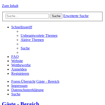
Zum Inhalt
Erweiterte Suche
Suche
Schnellzugriff
Unbeantwortete Themen
Aktive Themen
Suche
FAQ
Website
Wettbewerbe
Anmelden
Registrieren
Foren-Übersicht
Gäste - Bereich
Impressum
Datenschutzerklärung
Suche
Gäste - Bereich