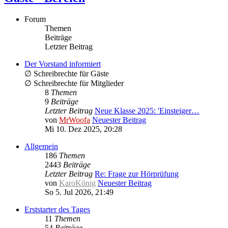
Forum
Themen
Beiträge
Letzter Beitrag
Der Vorstand informiert
∅ Schreibrechte für Gäste
∅ Schreibrechte für Mitglieder
8
Themen
9
Beiträge
Letzter Beitrag
Neue Klasse 2025: 'Einsteiger…
von
MrWoofa
Neuester Beitrag
Mi 10. Dez 2025, 20:28
Allgemein
186
Themen
2443
Beiträge
Letzter Beitrag
Re: Frage zur Hörprüfung
von
KaroKönig
Neuester Beitrag
So 5. Jul 2026, 21:49
Erststarter des Tages
11
Themen
54
Beiträge