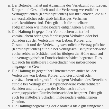
Der Betreiber haftet mit Ausnahme der Verletzung von Leben,
Körper und Gesundheit und der Verletzung wesentlicher
Vertragspflichten (Kardinalpflichten) nur für Schäden, die auf
ein vorsätzliches oder grob fahrlässiges Verhalten
zurückzuführen sind. Dies gilt auch für mittelbare
Folgeschäden wie insbesondere entgangenen Gewinn.
Die Haftung ist gegenüber Verbrauchern außer bei
vorsätzlichem oder grob fahrlässigem Verhalten oder bei
Schäden aus der Verletzung von Leben, Körper und
Gesundheit und der Verletzung wesentlicher Vertragspflichten
(Kardinalpflichten) auf die bei Vertragsschluss typischerweise
vorhersehbaren Schäden und im übrigen der Höhe nach auf
die vertragstypischen Durchschnittsschäden begrenzt. Dies
gilt auch für mittelbare Folgeschäden wie insbesondere
entgangenen Gewinn.
Die Haftung ist gegenüber Unternehmern außer bei der
Verletzung von Leben, Körper und Gesundheit oder
vorsätzlichem oder grob fahrlässigem Verhalten des Betreibers
auf die bei Vertragsschluss typischerweise vorhersehbaren
Schäden und im Übrigen der Höhe nach auf die
vertragstypischen Durchschnittsschäden begrenzt. Dies gilt
auch für mittelbare Schäden, insbesondere entgangenen
Gewinn.
Die Haftungsbegrenzung der Absätze a bis c gilt sinngemäß