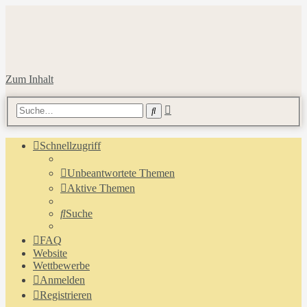
Zum Inhalt
Erweiterte
Suche
Suche
Schnellzugriff
Unbeantwortete Themen
Aktive Themen
Suche
FAQ
Website
Wettbewerbe
Anmelden
Registrieren