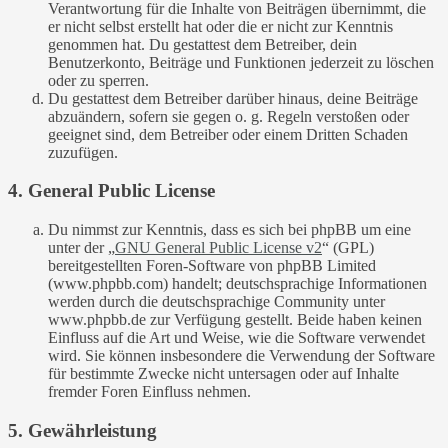
Verantwortung für die Inhalte von Beiträgen übernimmt, die
er nicht selbst erstellt hat oder die er nicht zur Kenntnis
genommen hat. Du gestattest dem Betreiber, dein
Benutzerkonto, Beiträge und Funktionen jederzeit zu löschen
oder zu sperren.
Du gestattest dem Betreiber darüber hinaus, deine Beiträge
abzuändern, sofern sie gegen o. g. Regeln verstoßen oder
geeignet sind, dem Betreiber oder einem Dritten Schaden
zuzufügen.
4. General Public License
Du nimmst zur Kenntnis, dass es sich bei phpBB um eine
unter der „
GNU General Public License v2
“ (GPL)
bereitgestellten Foren-Software von phpBB Limited
(www.phpbb.com) handelt; deutschsprachige Informationen
werden durch die deutschsprachige Community unter
www.phpbb.de zur Verfügung gestellt. Beide haben keinen
Einfluss auf die Art und Weise, wie die Software verwendet
wird. Sie können insbesondere die Verwendung der Software
für bestimmte Zwecke nicht untersagen oder auf Inhalte
fremder Foren Einfluss nehmen.
5. Gewährleistung