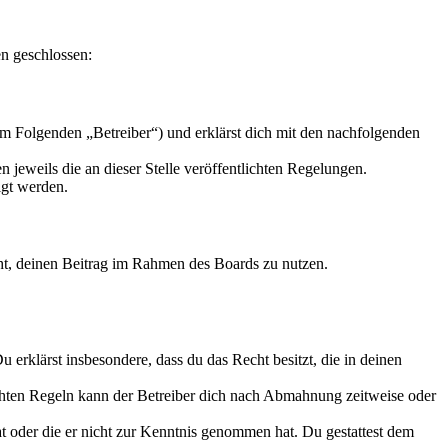
n geschlossen:
m Folgenden „Betreiber“) und erklärst dich mit den nachfolgenden
 jeweils die an dieser Stelle veröffentlichten Regelungen.
igt werden.
echt, deinen Beitrag im Rahmen des Boards zu nutzen.
Du erklärst insbesondere, dass du das Recht besitzt, die in deinen
chten Regeln kann der Betreiber dich nach Abmahnung zeitweise oder
hat oder die er nicht zur Kenntnis genommen hat. Du gestattest dem