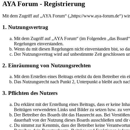
AYA Forum - Registrierung
Mit dem Zugriff auf „AYA Forum“ („https://www.aya-forum.de“) wird
1. Nutzungsvertrag
Mit dem Zugriff auf „AYA Forum“ (im Folgenden „das Board“) s
Regelungen einverstanden.
Wenn du mit diesen Regelungen nicht einverstanden bist, so dar
Der Nutzungsvertrag wird auf unbestimmte Zeit geschlossen und
2. Einräumung von Nutzungsrechten
Mit dem Erstellen eines Beitrags erteilst du dem Betreiber ein
Das Nutzungsrecht nach Punkt 2, Unterpunkt a bleibt auch na
3. Pflichten des Nutzers
Du erklärst mit der Erstellung eines Beitrags, dass er keine Inh
Beiträgen verwendeten Links und Bilder zu setzen bzw. zu ve
Der Betreiber des Boards übt das Hausrecht aus. Bei Verstöße
dauerhaft von der Nutzung dieses Boards ausschließen und dir e
Du nimmst zur Kenntnis, dass der Betreiber keine Verantwortung 