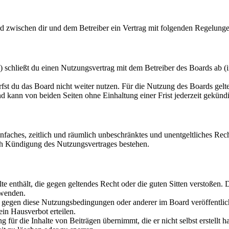
 zwischen dir und dem Betreiber ein Vertrag mit folgenden Regelunge
chließt du einen Nutzungsvertrag mit dem Betreiber des Boards ab (i
fst du das Board nicht weiter nutzen. Für die Nutzung des Boards gelten
 kann von beiden Seiten ohne Einhaltung einer Frist jederzeit gekünd
 einfaches, zeitlich und räumlich unbeschränktes und unentgeltliches R
ch Kündigung des Nutzungsvertrages bestehen.
alte enthält, die gegen geltendes Recht oder die guten Sitten verstoßen. 
rwenden.
n gegen diese Nutzungsbedingungen oder anderer im Board veröffentli
in Hausverbot erteilen.
für die Inhalte von Beiträgen übernimmt, die er nicht selbst erstellt 