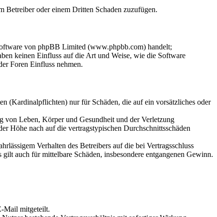
dem Betreiber oder einem Dritten Schaden zuzufügen.
-Software von phpBB Limited (www.phpbb.com) handelt;
en keinen Einfluss auf die Art und Weise, wie die Software
der Foren Einfluss nehmen.
 (Kardinalpflichten) nur für Schäden, die auf ein vorsätzliches oder
ung von Leben, Körper und Gesundheit und der Verletzung
 der Höhe nach auf die vertragstypischen Durchschnittsschäden
rlässigem Verhalten des Betreibers auf die bei Vertragsschluss
 gilt auch für mittelbare Schäden, insbesondere entgangenen Gewinn.
Mail mitgeteilt.