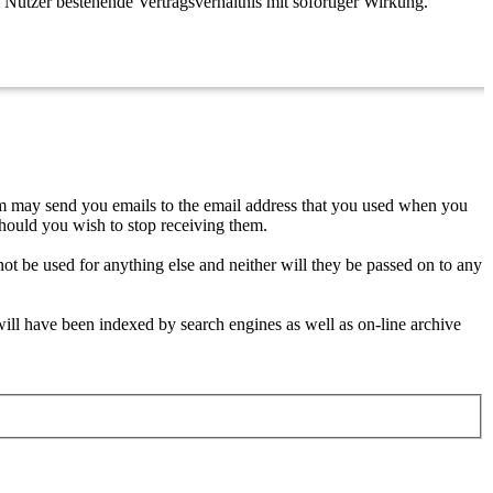
Nutzer bestehende Vertragsverhältnis mit sofortiger Wirkung.
um may send you emails to the email address that you used when you
hould you wish to stop receiving them.
ot be used for anything else and neither will they be passed on to any
 will have been indexed by search engines as well as on-line archive