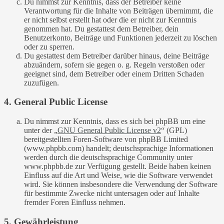
Du nimmst zur Kenntnis, dass der Betreiber keine
Verantwortung für die Inhalte von Beiträgen übernimmt, die
er nicht selbst erstellt hat oder die er nicht zur Kenntnis
genommen hat. Du gestattest dem Betreiber, dein
Benutzerkonto, Beiträge und Funktionen jederzeit zu löschen
oder zu sperren.
Du gestattest dem Betreiber darüber hinaus, deine Beiträge
abzuändern, sofern sie gegen o. g. Regeln verstoßen oder
geeignet sind, dem Betreiber oder einem Dritten Schaden
zuzufügen.
4. General Public License
Du nimmst zur Kenntnis, dass es sich bei phpBB um eine
unter der „
GNU General Public License v2
“ (GPL)
bereitgestellten Foren-Software von phpBB Limited
(www.phpbb.com) handelt; deutschsprachige Informationen
werden durch die deutschsprachige Community unter
www.phpbb.de zur Verfügung gestellt. Beide haben keinen
Einfluss auf die Art und Weise, wie die Software verwendet
wird. Sie können insbesondere die Verwendung der Software
für bestimmte Zwecke nicht untersagen oder auf Inhalte
fremder Foren Einfluss nehmen.
5. Gewährleistung