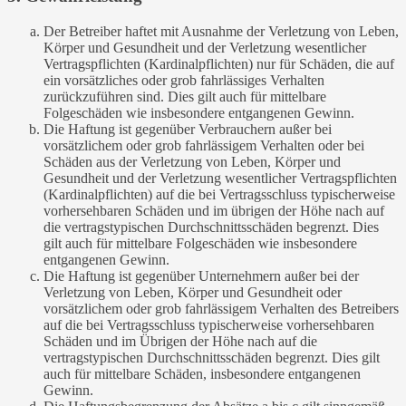
Der Betreiber haftet mit Ausnahme der Verletzung von Leben,
Körper und Gesundheit und der Verletzung wesentlicher
Vertragspflichten (Kardinalpflichten) nur für Schäden, die auf
ein vorsätzliches oder grob fahrlässiges Verhalten
zurückzuführen sind. Dies gilt auch für mittelbare
Folgeschäden wie insbesondere entgangenen Gewinn.
Die Haftung ist gegenüber Verbrauchern außer bei
vorsätzlichem oder grob fahrlässigem Verhalten oder bei
Schäden aus der Verletzung von Leben, Körper und
Gesundheit und der Verletzung wesentlicher Vertragspflichten
(Kardinalpflichten) auf die bei Vertragsschluss typischerweise
vorhersehbaren Schäden und im übrigen der Höhe nach auf
die vertragstypischen Durchschnittsschäden begrenzt. Dies
gilt auch für mittelbare Folgeschäden wie insbesondere
entgangenen Gewinn.
Die Haftung ist gegenüber Unternehmern außer bei der
Verletzung von Leben, Körper und Gesundheit oder
vorsätzlichem oder grob fahrlässigem Verhalten des Betreibers
auf die bei Vertragsschluss typischerweise vorhersehbaren
Schäden und im Übrigen der Höhe nach auf die
vertragstypischen Durchschnittsschäden begrenzt. Dies gilt
auch für mittelbare Schäden, insbesondere entgangenen
Gewinn.