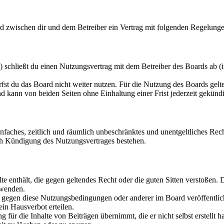
 zwischen dir und dem Betreiber ein Vertrag mit folgenden Regelunge
chließt du einen Nutzungsvertrag mit dem Betreiber des Boards ab (i
fst du das Board nicht weiter nutzen. Für die Nutzung des Boards gelten
 kann von beiden Seiten ohne Einhaltung einer Frist jederzeit gekünd
 einfaches, zeitlich und räumlich unbeschränktes und unentgeltliches R
ch Kündigung des Nutzungsvertrages bestehen.
alte enthält, die gegen geltendes Recht oder die guten Sitten verstoßen. 
rwenden.
n gegen diese Nutzungsbedingungen oder anderer im Board veröffentli
in Hausverbot erteilen.
für die Inhalte von Beiträgen übernimmt, die er nicht selbst erstellt 