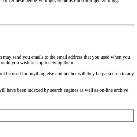
Nutzer bestehende Vertragsverhältnis mit sofortiger Wirkung.
um may send you emails to the email address that you used when you
hould you wish to stop receiving them.
ot be used for anything else and neither will they be passed on to any
 will have been indexed by search engines as well as on-line archive