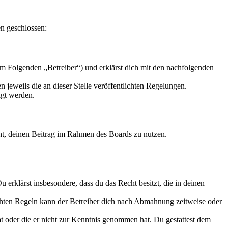
n geschlossen:
m Folgenden „Betreiber“) und erklärst dich mit den nachfolgenden
 jeweils die an dieser Stelle veröffentlichten Regelungen.
igt werden.
echt, deinen Beitrag im Rahmen des Boards zu nutzen.
Du erklärst insbesondere, dass du das Recht besitzt, die in deinen
chten Regeln kann der Betreiber dich nach Abmahnung zeitweise oder
hat oder die er nicht zur Kenntnis genommen hat. Du gestattest dem