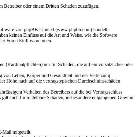
dem Betreiber oder einem Dritten Schaden zuzufügen.
-Software von phpBB Limited (www.phpbb.com) handelt;
en keinen Einfluss auf die Art und Weise, wie die Software
der Foren Einfluss nehmen.
 (Kardinalpflichten) nur für Schäden, die auf ein vorsätzliches oder
ung von Leben, Körper und Gesundheit und der Verletzung
 der Höhe nach auf die vertragstypischen Durchschnittsschäden
rlässigem Verhalten des Betreibers auf die bei Vertragsschluss
 gilt auch für mittelbare Schäden, insbesondere entgangenen Gewinn.
Mail mitgeteilt.