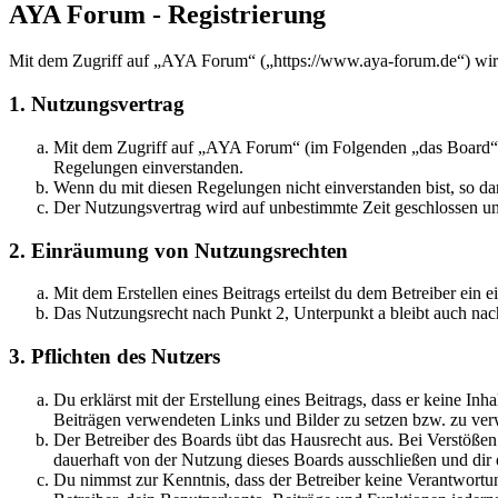
AYA Forum - Registrierung
Mit dem Zugriff auf „AYA Forum“ („https://www.aya-forum.de“) wird
1. Nutzungsvertrag
Mit dem Zugriff auf „AYA Forum“ (im Folgenden „das Board“) s
Regelungen einverstanden.
Wenn du mit diesen Regelungen nicht einverstanden bist, so dar
Der Nutzungsvertrag wird auf unbestimmte Zeit geschlossen und
2. Einräumung von Nutzungsrechten
Mit dem Erstellen eines Beitrags erteilst du dem Betreiber ein
Das Nutzungsrecht nach Punkt 2, Unterpunkt a bleibt auch na
3. Pflichten des Nutzers
Du erklärst mit der Erstellung eines Beitrags, dass er keine Inh
Beiträgen verwendeten Links und Bilder zu setzen bzw. zu ve
Der Betreiber des Boards übt das Hausrecht aus. Bei Verstöße
dauerhaft von der Nutzung dieses Boards ausschließen und dir e
Du nimmst zur Kenntnis, dass der Betreiber keine Verantwortung 