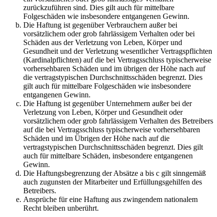
zurückzuführen sind. Dies gilt auch für mittelbare
Folgeschäden wie insbesondere entgangenen Gewinn.
Die Haftung ist gegenüber Verbrauchern außer bei
vorsätzlichem oder grob fahrlässigem Verhalten oder bei
Schäden aus der Verletzung von Leben, Körper und
Gesundheit und der Verletzung wesentlicher Vertragspflichten
(Kardinalpflichten) auf die bei Vertragsschluss typischerweise
vorhersehbaren Schäden und im übrigen der Höhe nach auf
die vertragstypischen Durchschnittsschäden begrenzt. Dies
gilt auch für mittelbare Folgeschäden wie insbesondere
entgangenen Gewinn.
Die Haftung ist gegenüber Unternehmern außer bei der
Verletzung von Leben, Körper und Gesundheit oder
vorsätzlichem oder grob fahrlässigem Verhalten des Betreibers
auf die bei Vertragsschluss typischerweise vorhersehbaren
Schäden und im Übrigen der Höhe nach auf die
vertragstypischen Durchschnittsschäden begrenzt. Dies gilt
auch für mittelbare Schäden, insbesondere entgangenen
Gewinn.
Die Haftungsbegrenzung der Absätze a bis c gilt sinngemäß
auch zugunsten der Mitarbeiter und Erfüllungsgehilfen des
Betreibers.
Ansprüche für eine Haftung aus zwingendem nationalem
Recht bleiben unberührt.