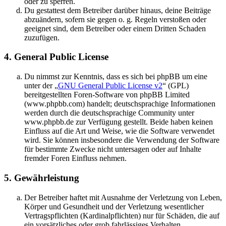
oder zu sperren.
Du gestattest dem Betreiber darüber hinaus, deine Beiträge
abzuändern, sofern sie gegen o. g. Regeln verstoßen oder
geeignet sind, dem Betreiber oder einem Dritten Schaden
zuzufügen.
4. General Public License
Du nimmst zur Kenntnis, dass es sich bei phpBB um eine
unter der „
GNU General Public License v2
“ (GPL)
bereitgestellten Foren-Software von phpBB Limited
(www.phpbb.com) handelt; deutschsprachige Informationen
werden durch die deutschsprachige Community unter
www.phpbb.de zur Verfügung gestellt. Beide haben keinen
Einfluss auf die Art und Weise, wie die Software verwendet
wird. Sie können insbesondere die Verwendung der Software
für bestimmte Zwecke nicht untersagen oder auf Inhalte
fremder Foren Einfluss nehmen.
5. Gewährleistung
Der Betreiber haftet mit Ausnahme der Verletzung von Leben,
Körper und Gesundheit und der Verletzung wesentlicher
Vertragspflichten (Kardinalpflichten) nur für Schäden, die auf
ein vorsätzliches oder grob fahrlässiges Verhalten