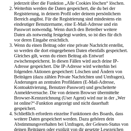
jederzeit über die Funktion „Alle Cookies löschen“ löschen.
Weiterhin werden die Daten gespeichert, die du bei der
Registrierung, in deinem Profil oder deinem persönlichem
Bereich angibst. Für die Registrierung sind mindestens ein
eindeutiger Benutzername, eine E-Mail-Adresse und ein
Passwort notwendig. Wenn durch den Betreiber weitere
Daten als notwendig festgelegt wurden, so ist dies für dich
vor deren Eingabe ersichtlich.
Wenn du einen Beitrag oder eine private Nachricht erstellst,
so werden die dort eingegebenen Daten ebenfalls gespeichert.
Gleiches gilt, wenn du einen Beitrag als Entwurf
zwischenspeicherst. In diesen Fällen wird auch deine IP-
Adresse gespeichert. Die IP-Adresse wird weiterhin bei
folgenden Aktionen gespeichert: Löschen und Ändern von
Beiträgen (dazu zählen Private Nachrichten und Umfragen),
Änderungen an zentralen Profildaten (E-Mail-Adresse,
Kontoaktivierung, Benutzer-Passwort) und gescheiterte
Anmeldeversuche. Die von deinem Browser übermittelte
Browser-Kennzeichnung (User Agent) wird nur in der „Wer
ist online?“-Funktion angezeigt und nicht dauerhaft
gespeichert.
Schließlich erfordern einzelne Funktionen des Boards, dass
weitere Daten gespeichert werden. Dazu gehören dein
Abstimmungsverhalten bei Umfragen, der Gelesen-Status von
deinen Beiträgen oder explizit von dir gesetzte Lesezeichen