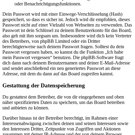
oder Benachrichtigungsfunktionen.
Dein Passwort wird mit einer Einwege-Verschlüsselung (Hash)
gespeichert, so dass es sicher ist. Jedoch wird dir empfohlen, dieses
Passwort nicht auf einer Vielzahl von Webseiten zu verwenden. Das
Passwort ist dein Schlüssel zu deinem Benutzerkonto für das Board,
also geh mit ihm sorgsam um. Insbesondere wird dich kein Vertreter
des Betreibers, von phpBB Limited oder ein Dritter
berechtigterweise nach deinem Passwort fragen. Solltest du dein
Passwort vergessen haben, so kannst du die Funktion „Ich habe
mein Passwort vergessen“ benutzen. Die phpBB-Software fragt
dich dann nach deinem Benutzernamen und deiner E-Mail-Adresse
und sendet anschließend ein neu generiertes Passwort an diese
Adresse, mit dem du dann auf das Board zugreifen kannst.
Gestattung der Datenspeicherung
Du gestattest dem Betreiber, die von dir eingegebenen und oben
näher spezifizierten Daten zu speichern, um das Board betreiben
und anbieten zu können.
Darüber hinaus ist der Betreiber berechtigt, im Rahmen einer
Interessenabwägung zwischen deinen und seinen Interessen sowie
den Interessen Dritter, Zeitpunkte von Zugriffen und Aktionen
zusammen mit deiner IP-Adresse und der von deinem Browser