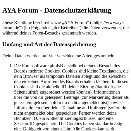
AYA Forum - Datenschutzerklärung
Diese Richtlinie beschreibt, wie „AYA Forum“ („https://www.aya-
forum.de“) (im Folgenden „der Betreiber“) die Daten verwendet, die
während deines Foren-Besuchs gesammelt werden.
Umfang und Art der Datenspeicherung
Deine Daten werden auf vier verschiedene Arten gesammelt:
Die Forensoftware phpBB erstellt bei deinem Besuch des
Boards mehrere Cookies. Cookies sind kleine Textdateien, die
dein Browser als temporäre Dateien ablegt und die zwischen
den einzelnen Aufrufen des Boards erhalten bleiben. In diesen
Cookies sind die aktuelle ID deiner Sitzung (damit dir alle
Seitenaufrufe zugeordnet werden können), Informationen
über die von dir gelesenen Beiträge (zur Markierung dieser als
gelesen/ungelesen; sofern du nicht angemeldet bist) sowie
Informationen über deine Teilnahme an Umfragen (sofern du
nicht angemeldet bist) gespeichert. Ferner werden deine
Benutzer-ID, ein Authentifizierungsschlüssel und eine
Session-ID gespeichert. Die Cookies haben standardmäßig
eine Gültigkeit von einem Jahr. Alle Cookies kannst du