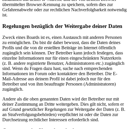
übermittelter Browser-Kennung zu speichern, sofern dies zur
Gefahrenabwehr oder zur rechtlichen Nachverfolgbarkeit notwendig
ist.
Regelungen bezüglich der Weitergabe deiner Daten
Zweck eines Boards ist es, einen Austausch mit anderen Personen
zu ermöglichen. Du bist dir daher bewusst, dass die Daten deines
Profils und die von dir erstellten Beiträge im Internet öffentlich
zugänglich sein können. Der Betreiber kann jedoch festlegen, dass
einzelne Informationen nur für einen eingeschränkten Nutzerkreis
(z. B. andere registrierte Benutzer, Administratoren etc.) zugänglich
sind. Wenn du Fragen dazu hast, suche nach entsprechenden
Informationen im Forum oder kontaktiere den Betreiber. Die E-
Mail-Adresse aus deinem Profil ist dabei jedoch nur für den
Betreiber und von ihm beauftragte Personen (Administratoren)
zugänglich.
Andere als die oben genannten Daten wird der Betreiber nur mit
deiner Zustimmung an Dritte weitergeben. Dies gilt nicht, sofern er
auf Grund gesetzlicher Regelungen zur Weitergabe der Daten (z. B.
an Strafverfolgungsbehörden) verpflichtet ist oder die Daten zur
Durchsetzung rechtlicher Interessen erforderlich sind.