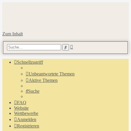
Zum Inhalt
Erweiterte
Suche
Suche
Schnellzugriff
Unbeantwortete Themen
Aktive Themen
Suche
FAQ
Website
Wettbewerbe
Anmelden
Registrieren