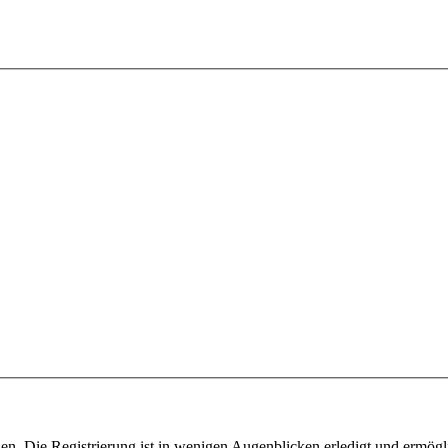
n. Die Registrierung ist in wenigen Augenblicken erledigt und ermögli