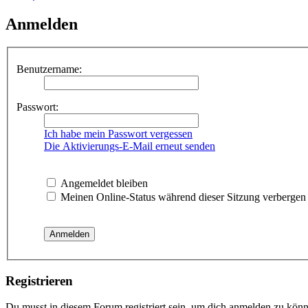
Anmelden
Benutzername:
Passwort:
Ich habe mein Passwort vergessen
Die Aktivierungs-E-Mail erneut senden
Angemeldet bleiben
Meinen Online-Status während dieser Sitzung verbergen
Registrieren
Du musst in diesem Forum registriert sein, um dich anmelden zu könne