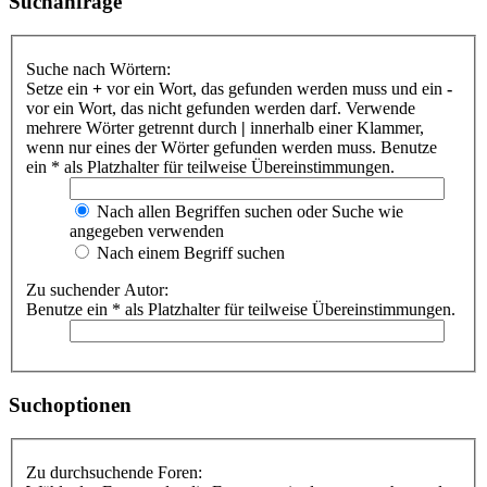
Suchanfrage
Suche nach Wörtern:
Setze ein
+
vor ein Wort, das gefunden werden muss und ein
-
vor ein Wort, das nicht gefunden werden darf. Verwende
mehrere Wörter getrennt durch
|
innerhalb einer Klammer,
wenn nur eines der Wörter gefunden werden muss. Benutze
ein * als Platzhalter für teilweise Übereinstimmungen.
Nach allen Begriffen suchen oder Suche wie
angegeben verwenden
Nach einem Begriff suchen
Zu suchender Autor:
Benutze ein * als Platzhalter für teilweise Übereinstimmungen.
Suchoptionen
Zu durchsuchende Foren: