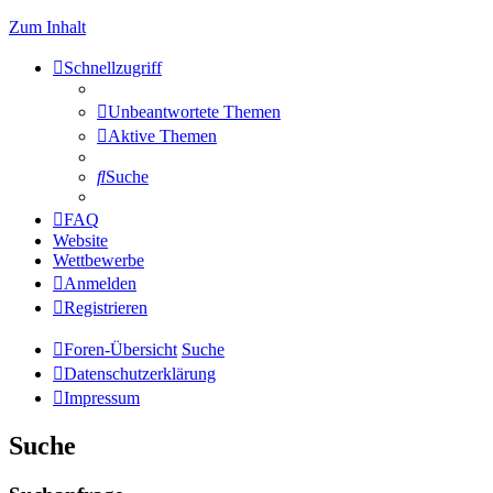
Zum Inhalt
Schnellzugriff
Unbeantwortete Themen
Aktive Themen
Suche
FAQ
Website
Wettbewerbe
Anmelden
Registrieren
Foren-Übersicht
Suche
Datenschutzerklärung
Impressum
Suche