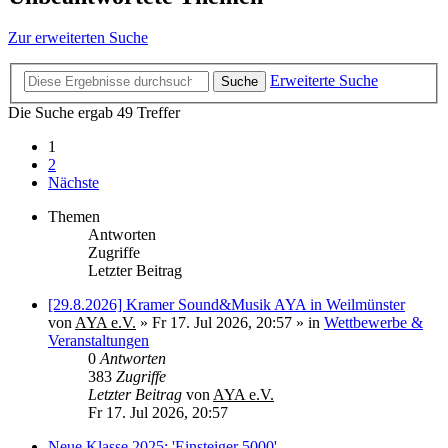
Zur erweiterten Suche
Erweiterte Suche
Suche
Die Suche ergab 49 Treffer
1
2
Nächste
Themen
Antworten
Zugriffe
Letzter Beitrag
[29.8.2026] Kramer Sound&Musik AYA in Weilmünster
von
AYA e.V.
»
Fr 17. Jul 2026, 20:57
» in
Wettbewerbe &
Veranstaltungen
0
Antworten
383
Zugriffe
Letzter Beitrag
von
AYA e.V.
Fr 17. Jul 2026, 20:57
Neue Klasse 2025: 'Einsteiger 5000'