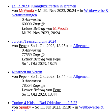
[2.12.2023] Klangfuzzitreffen in Bremen
von
MrWoofa
»
Mi 29. Nov 2023, 20:24
» in
Wettbewerbe &
Veranstaltungen
0
Antworten
60090
Zugriffe
Letzter Beitrag
von
MrWoofa
Mi 29. Nov 2023, 20:24
Juroren/Teamschulung 2024
von
Pepe
»
So 1. Okt 2023, 18:25
» in
Allgemein
0
Antworten
77559
Zugriffe
Letzter Beitrag
von
Pepe
So 1. Okt 2023, 18:25
Mitarbeit im Verein
von
Pepe
»
So 1. Okt 2023, 13:44
» in
Allgemein
0
Antworten
78554
Zugriffe
Letzter Beitrag
von
Pepe
So 1. Okt 2023, 13:44
Tuning 4 Kids in Bad Oldesloe am 2.7.23
von
Spunky
»
So 11. Jun 2023, 15:30
» in
Wettbewerbe &