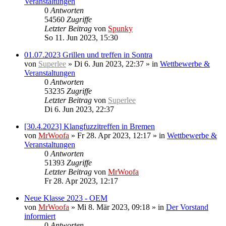
Veranstaltungen
0
Antworten
54560
Zugriffe
Letzter Beitrag
von
Spunky
So 11. Jun 2023, 15:30
01.07.2023 Grillen und treffen in Sontra
von
Superlee
»
Di 6. Jun 2023, 22:37
» in
Wettbewerbe &
Veranstaltungen
0
Antworten
53235
Zugriffe
Letzter Beitrag
von
Superlee
Di 6. Jun 2023, 22:37
[30.4.2023] Klangfuzzitreffen in Bremen
von
MrWoofa
»
Fr 28. Apr 2023, 12:17
» in
Wettbewerbe &
Veranstaltungen
0
Antworten
51393
Zugriffe
Letzter Beitrag
von
MrWoofa
Fr 28. Apr 2023, 12:17
Neue Klasse 2023 - OEM
von
MrWoofa
»
Mi 8. Mär 2023, 09:18
» in
Der Vorstand
informiert
0
Antworten