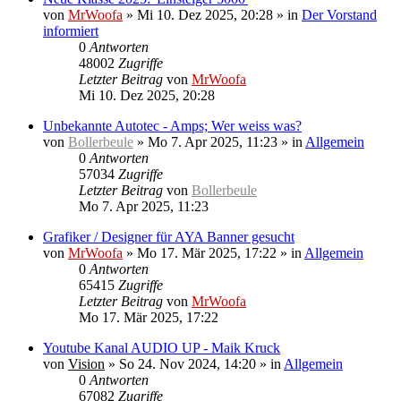
von
MrWoofa
»
Mi 10. Dez 2025, 20:28
» in
Der Vorstand
informiert
0
Antworten
48002
Zugriffe
Letzter Beitrag
von
MrWoofa
Mi 10. Dez 2025, 20:28
Unbekannte Autotec - Amps; Wer weiss was?
von
Bollerbeule
»
Mo 7. Apr 2025, 11:23
» in
Allgemein
0
Antworten
57034
Zugriffe
Letzter Beitrag
von
Bollerbeule
Mo 7. Apr 2025, 11:23
Grafiker / Designer für AYA Banner gesucht
von
MrWoofa
»
Mo 17. Mär 2025, 17:22
» in
Allgemein
0
Antworten
65415
Zugriffe
Letzter Beitrag
von
MrWoofa
Mo 17. Mär 2025, 17:22
Youtube Kanal AUDIO UP - Maik Kruck
von
Vision
»
So 24. Nov 2024, 14:20
» in
Allgemein
0
Antworten
67082
Zugriffe