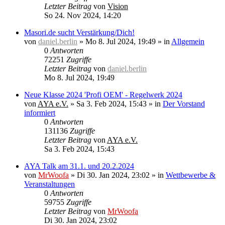
Letzter Beitrag
von
Vision
So 24. Nov 2024, 14:20
Masori.de sucht Verstärkung/Dich!
von
daniel.berlin
»
Mo 8. Jul 2024, 19:49
» in
Allgemein
0
Antworten
72251
Zugriffe
Letzter Beitrag
von
daniel.berlin
Mo 8. Jul 2024, 19:49
Neue Klasse 2024 'Profi OEM' - Regelwerk 2024
von
AYA e.V.
»
Sa 3. Feb 2024, 15:43
» in
Der Vorstand
informiert
0
Antworten
131136
Zugriffe
Letzter Beitrag
von
AYA e.V.
Sa 3. Feb 2024, 15:43
AYA Talk am 31.1. und 20.2.2024
von
MrWoofa
»
Di 30. Jan 2024, 23:02
» in
Wettbewerbe &
Veranstaltungen
0
Antworten
59755
Zugriffe
Letzter Beitrag
von
MrWoofa
Di 30. Jan 2024, 23:02