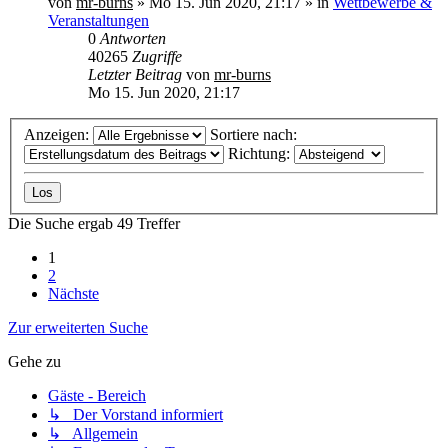
von
mr-burns
»
Mo 15. Jun 2020, 21:17
» in
Wettbewerbe &
Veranstaltungen
0
Antworten
40265
Zugriffe
Letzter Beitrag
von
mr-burns
Mo 15. Jun 2020, 21:17
Anzeigen:
Sortiere nach:
Richtung:
Die Suche ergab 49 Treffer
1
2
Nächste
Zur erweiterten Suche
Gehe zu
Gäste - Bereich
↳ Der Vorstand informiert
↳ Allgemein