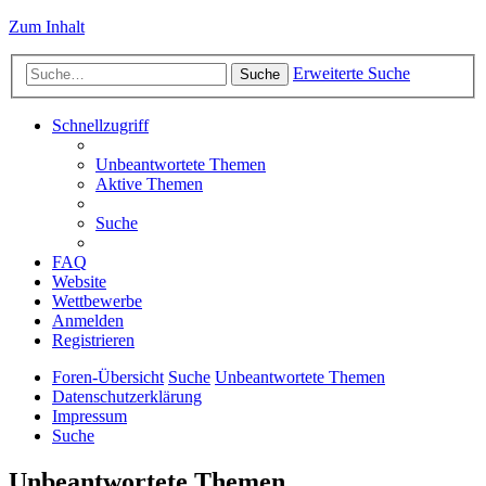
Zum Inhalt
Erweiterte Suche
Suche
Schnellzugriff
Unbeantwortete Themen
Aktive Themen
Suche
FAQ
Website
Wettbewerbe
Anmelden
Registrieren
Foren-Übersicht
Suche
Unbeantwortete Themen
Datenschutzerklärung
Impressum
Suche
Unbeantwortete Themen