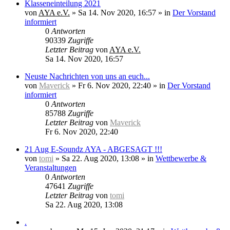
Klasseneinteilung 2021
von
AYA e.V.
»
Sa 14. Nov 2020, 16:57
» in
Der Vorstand
informiert
0
Antworten
90339
Zugriffe
Letzter Beitrag
von
AYA e.V.
Sa 14. Nov 2020, 16:57
Neuste Nachrichten von uns an euch...
von
Maverick
»
Fr 6. Nov 2020, 22:40
» in
Der Vorstand
informiert
0
Antworten
85788
Zugriffe
Letzter Beitrag
von
Maverick
Fr 6. Nov 2020, 22:40
21 Aug E-Soundz AYA - ABGESAGT !!!
von
tomi
»
Sa 22. Aug 2020, 13:08
» in
Wettbewerbe &
Veranstaltungen
0
Antworten
47641
Zugriffe
Letzter Beitrag
von
tomi
Sa 22. Aug 2020, 13:08
.