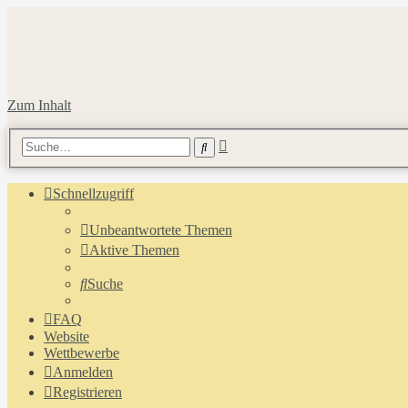
Zum Inhalt
Erweiterte
Suche
Suche
Schnellzugriff
Unbeantwortete Themen
Aktive Themen
Suche
FAQ
Website
Wettbewerbe
Anmelden
Registrieren