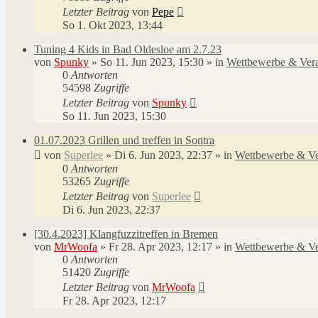
Letzter Beitrag
von
Pepe
So 1. Okt 2023, 13:44
Tuning 4 Kids in Bad Oldesloe am 2.7.23
von
Spunky
»
So 11. Jun 2023, 15:30
» in
Wettbewerbe & Vera
0
Antworten
54598
Zugriffe
Letzter Beitrag
von
Spunky
So 11. Jun 2023, 15:30
01.07.2023 Grillen und treffen in Sontra
von
Superlee
»
Di 6. Jun 2023, 22:37
» in
Wettbewerbe & Ve
0
Antworten
53265
Zugriffe
Letzter Beitrag
von
Superlee
Di 6. Jun 2023, 22:37
[30.4.2023] Klangfuzzitreffen in Bremen
von
MrWoofa
»
Fr 28. Apr 2023, 12:17
» in
Wettbewerbe & Ve
0
Antworten
51420
Zugriffe
Letzter Beitrag
von
MrWoofa
Fr 28. Apr 2023, 12:17