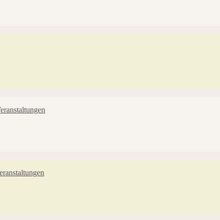
eranstaltungen
ranstaltungen