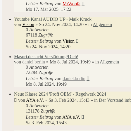
Letzter Beitrag
von
MrWoofa
Mo 17. Mär 2025, 17:22
Youtube Kanal AUDIO UP - Maik Kruck
von
Vision
»
So 24. Nov 2024, 14:20
» in
Allgemein
0
Antworten
67118
Zugriffe
Letzter Beitrag
von
Vision
So 24. Nov 2024, 14:20
Masori.de sucht Verstärkung/Dich!
von
daniel.berlin
»
Mo 8. Jul 2024, 19:49
» in
Allgemein
0
Antworten
72284
Zugriffe
Letzter Beitrag
von
daniel.berlin
Mo 8. Jul 2024, 19:49
Neue Klasse 2024 'Profi OEM' - Regelwerk 2024
von
AYA e.V.
»
Sa 3. Feb 2024, 15:43
» in
Der Vorstand inf
0
Antworten
131178
Zugriffe
Letzter Beitrag
von
AYA e.V.
Sa 3. Feb 2024, 15:43