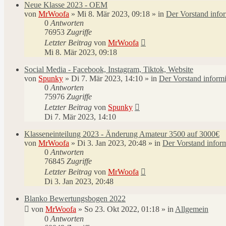
Neue Klasse 2023 - OEM
von
MrWoofa
»
Mi 8. Mär 2023, 09:18
» in
Der Vorstand infor
0
Antworten
76953
Zugriffe
Letzter Beitrag
von
MrWoofa
Mi 8. Mär 2023, 09:18
Social Media - Facebook, Instagram, Tiktok, Website
von
Spunky
»
Di 7. Mär 2023, 14:10
» in
Der Vorstand informi
0
Antworten
75976
Zugriffe
Letzter Beitrag
von
Spunky
Di 7. Mär 2023, 14:10
Klasseneinteilung 2023 - Änderung Amateur 3500 auf 3000€
von
MrWoofa
»
Di 3. Jan 2023, 20:48
» in
Der Vorstand inform
0
Antworten
76845
Zugriffe
Letzter Beitrag
von
MrWoofa
Di 3. Jan 2023, 20:48
Blanko Bewertungsbogen 2022
von
MrWoofa
»
So 23. Okt 2022, 01:18
» in
Allgemein
0
Antworten