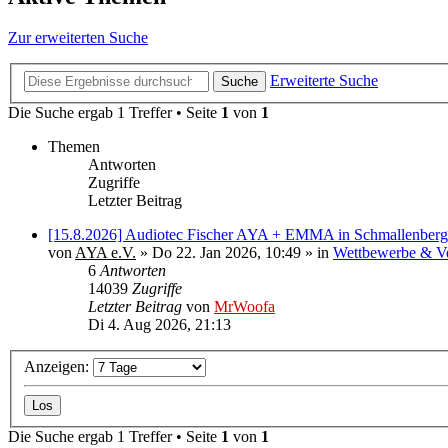
Zur erweiterten Suche
Erweiterte Suche
Suche
Die Suche ergab 1 Treffer • Seite
1
von
1
Themen
Antworten
Zugriffe
Letzter Beitrag
[15.8.2026] Audiotec Fischer AYA + EMMA in Schmallenberg
von
AYA e.V.
»
Do 22. Jan 2026, 10:49
» in
Wettbewerbe & Ve
6
Antworten
14039
Zugriffe
Letzter Beitrag
von
MrWoofa
Di 4. Aug 2026, 21:13
Anzeigen:
Die Suche ergab 1 Treffer • Seite
1
von
1