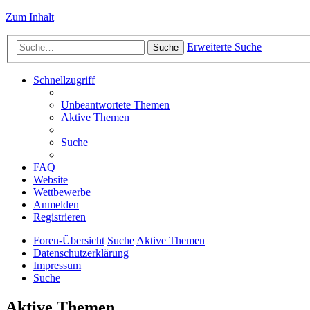
Zum Inhalt
Erweiterte Suche
Suche
Schnellzugriff
Unbeantwortete Themen
Aktive Themen
Suche
FAQ
Website
Wettbewerbe
Anmelden
Registrieren
Foren-Übersicht
Suche
Aktive Themen
Datenschutzerklärung
Impressum
Suche
Aktive Themen