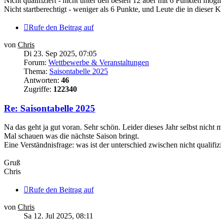
Nicht qualifiziert - nicht unter den besten 12 aber mit 6 Punkten mög
Nicht startberechtigt - weniger als 6 Punkte, und Leute die in dieser K
Rufe den Beitrag auf
von
Chris
Di 23. Sep 2025, 07:05
Forum:
Wettbewerbe & Veranstaltungen
Thema:
Saisontabelle 2025
Antworten:
46
Zugriffe:
122340
Re: Saisontabelle 2025
Na das geht ja gut voran. Sehr schön. Leider dieses Jahr selbst nicht m
Mal schauen was die nächste Saison bringt.
Eine Verständnisfrage: was ist der unterschied zwischen nicht qualifizi
Gruß
Chris
Rufe den Beitrag auf
von
Chris
Sa 12. Jul 2025, 08:11