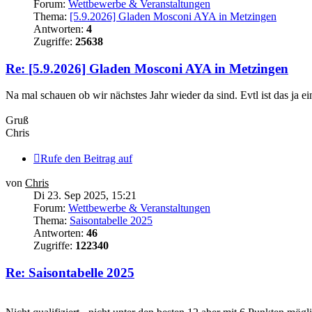
Forum:
Wettbewerbe & Veranstaltungen
Thema:
[5.9.2026] Gladen Mosconi AYA in Metzingen
Antworten:
4
Zugriffe:
25638
Re: [5.9.2026] Gladen Mosconi AYA in Metzingen
Na mal schauen ob wir nächstes Jahr wieder da sind. Evtl ist das ja e
Gruß
Chris
Rufe den Beitrag auf
von
Chris
Di 23. Sep 2025, 15:21
Forum:
Wettbewerbe & Veranstaltungen
Thema:
Saisontabelle 2025
Antworten:
46
Zugriffe:
122340
Re: Saisontabelle 2025