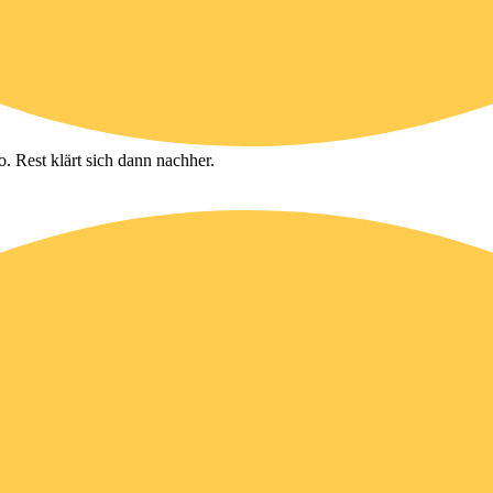
 Rest klärt sich dann nachher.