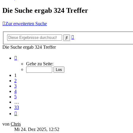
Die Suche ergab 324 Treffer
Zur erweiterten Suche
Erweiterte
Suche
Suche
Die Suche ergab 324 Treffer
Seite
1
Gehe zu Seite:
von
33
1
2
3
4
5
…
33
Nächste
von
Chris
Mi 24. Dez 2025, 12:52