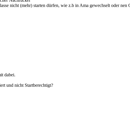
licher Nachrücker
lasse nicht (mehr) starten dürfen, wie z.b in Ama gewechselt oder nen Ga
it dabei.
ert und nicht Startberechtigt?