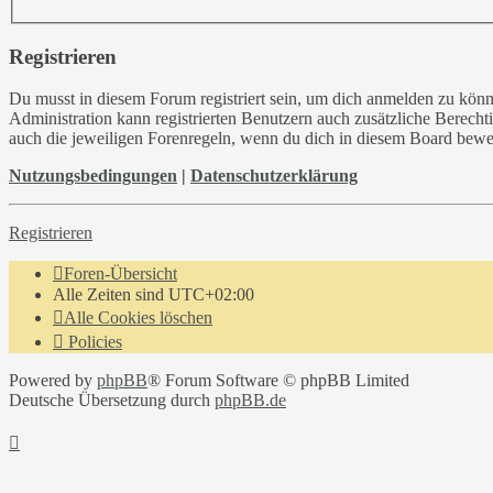
Registrieren
Du musst in diesem Forum registriert sein, um dich anmelden zu könne
Administration kann registrierten Benutzern auch zusätzliche Berech
auch die jeweiligen Forenregeln, wenn du dich in diesem Board bewe
Nutzungsbedingungen
|
Datenschutzerklärung
Registrieren
Foren-Übersicht
Alle Zeiten sind
UTC+02:00
Alle Cookies löschen
Policies
Powered by
phpBB
® Forum Software © phpBB Limited
Deutsche Übersetzung durch
phpBB.de