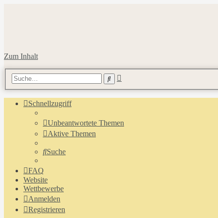
Zum Inhalt
Erweiterte
Suche
Suche
Schnellzugriff
Unbeantwortete Themen
Aktive Themen
Suche
FAQ
Website
Wettbewerbe
Anmelden
Registrieren