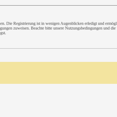
n. Die Registrierung ist in wenigen Augenblicken erledigt und ermögli
tigungen zuweisen. Beachte bitte unsere Nutzungsbedingungen und die v
gst.