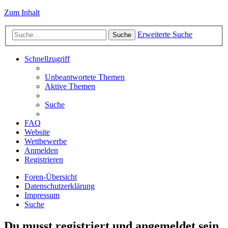
Zum Inhalt
Erweiterte Suche
Suche
Schnellzugriff
Unbeantwortete Themen
Aktive Themen
Suche
FAQ
Website
Wettbewerbe
Anmelden
Registrieren
Foren-Übersicht
Datenschutzerklärung
Impressum
Suche
Du musst registriert und angemeldet sein,