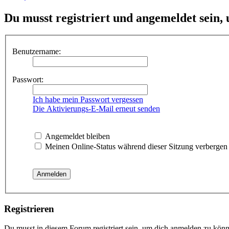
Du musst registriert und angemeldet sein,
Benutzername:
Passwort:
Ich habe mein Passwort vergessen
Die Aktivierungs-E-Mail erneut senden
Angemeldet bleiben
Meinen Online-Status während dieser Sitzung verbergen
Registrieren
Du musst in diesem Forum registriert sein, um dich anmelden zu könne