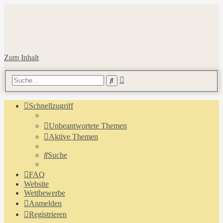
Zum Inhalt
Erweiterte
Suche
Suche
Schnellzugriff
Unbeantwortete Themen
Aktive Themen
Suche
FAQ
Website
Wettbewerbe
Anmelden
Registrieren