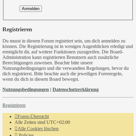
Registrieren
Du musst in diesem Forum registriert sein, um dich anmelden zu
können. Die Registrierung ist in wenigen Augenblicken erledigt und
ermöglicht dir, auf weitere Funktionen zuzugreifen. Die Board-
Administration kann registrierten Benutzern auch zusätzliche
Berechtigungen zuweisen. Beachte bitte unsere
Nutzungsbedingungen und die verwandten Regelungen, bevor du
dich registrierst. Bitte beachte auch die jeweiligen Forenregeln,
wenn du dich in diesem Board bewegst.
Nutzungsbedingungen
|
Datenschutzerklärung
Registrieren
Foren-Übersicht
Alle Zeiten sind
UTC+02:00
Alle Cookies löschen
Policies