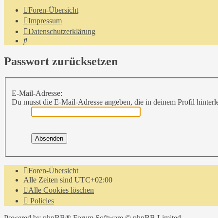
Foren-Übersicht
Impressum
Datenschutzerklärung
Suche
Passwort zurücksetzen
E-Mail-Adresse:
Du musst die E-Mail-Adresse angeben, die in deinem Profil hinterle
Foren-Übersicht
Alle Zeiten sind
UTC+02:00
Alle Cookies löschen
Policies
Powered by
phpBB
® Forum Software © phpBB Limited