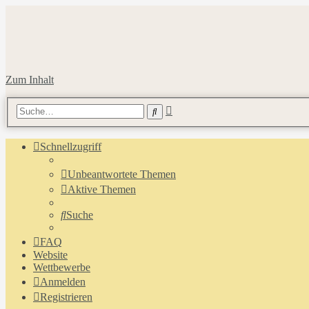
Zum Inhalt
Erweiterte
Suche
Suche
Schnellzugriff
Unbeantwortete Themen
Aktive Themen
Suche
FAQ
Website
Wettbewerbe
Anmelden
Registrieren