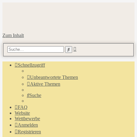
Zum Inhalt
Erweiterte
Suche
Suche
Schnellzugriff
Unbeantwortete Themen
Aktive Themen
Suche
FAQ
Website
Wettbewerbe
Anmelden
Registrieren