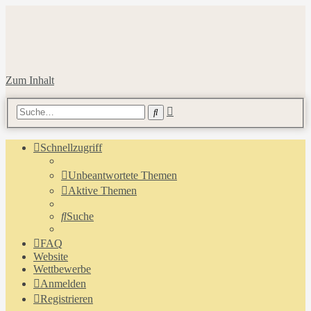
Zum Inhalt
Erweiterte
Suche
Suche
Schnellzugriff
Unbeantwortete Themen
Aktive Themen
Suche
FAQ
Website
Wettbewerbe
Anmelden
Registrieren