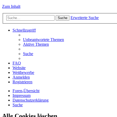
Zum Inhalt
Erweiterte Suche
Suche
Schnellzugriff
Unbeantwortete Themen
Aktive Themen
Suche
FAQ
Website
Wettbewerbe
Anmelden
Registrieren
Foren-Übersicht
Impressum
Datenschutzerklärung
Suche
Alle Cookies löschen