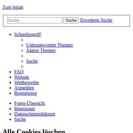
Zum Inhalt
Erweiterte Suche
Suche
Schnellzugriff
Unbeantwortete Themen
Aktive Themen
Suche
FAQ
Website
Wettbewerbe
Anmelden
Registrieren
Foren-Übersicht
Impressum
Datenschutzerklärung
Suche
Alle Cookies löschen