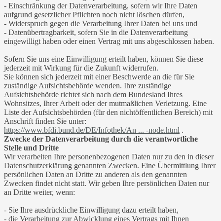
- Einschränkung der Datenverarbeitung, sofern wir Ihre Daten
aufgrund gesetzlicher Pflichten noch nicht löschen dürfen,
- Widerspruch gegen die Verarbeitung Ihrer Daten bei uns und
- Datenübertragbarkeit, sofern Sie in die Datenverarbeitung
eingewilligt haben oder einen Vertrag mit uns abgeschlossen haben.
Sofern Sie uns eine Einwilligung erteilt haben, können Sie diese
jederzeit mit Wirkung für die Zukunft widerrufen.
Sie können sich jederzeit mit einer Beschwerde an die für Sie
zuständige Aufsichtsbehörde wenden. Ihre zuständige
Aufsichtsbehörde richtet sich nach dem Bundesland Ihres
Wohnsitzes, Ihrer Arbeit oder der mutmaßlichen Verletzung. Eine
Liste der Aufsichtsbehörden (für den nichtöffentlichen Bereich) mit
Anschrift finden Sie unter:
https://www.bfdi.bund.de/DE/Infothek/An ... -node.html
.
Zwecke der Datenverarbeitung durch die verantwortliche
Stelle und Dritte
Wir verarbeiten Ihre personenbezogenen Daten nur zu den in dieser
Datenschutzerklärung genannten Zwecken. Eine Übermittlung Ihrer
persönlichen Daten an Dritte zu anderen als den genannten
Zwecken findet nicht statt. Wir geben Ihre persönlichen Daten nur
an Dritte weiter, wenn:
- Sie Ihre ausdrückliche Einwilligung dazu erteilt haben,
- die Verarbeitung zur Abwicklung eines Vertrags mit Ihnen