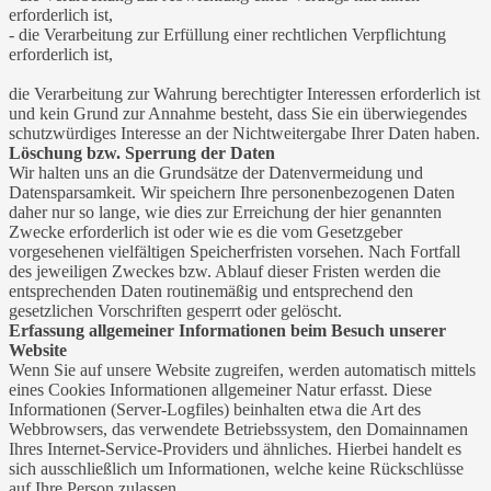
erforderlich ist,
- die Verarbeitung zur Erfüllung einer rechtlichen Verpflichtung
erforderlich ist,
die Verarbeitung zur Wahrung berechtigter Interessen erforderlich ist
und kein Grund zur Annahme besteht, dass Sie ein überwiegendes
schutzwürdiges Interesse an der Nichtweitergabe Ihrer Daten haben.
Löschung bzw. Sperrung der Daten
Wir halten uns an die Grundsätze der Datenvermeidung und
Datensparsamkeit. Wir speichern Ihre personenbezogenen Daten
daher nur so lange, wie dies zur Erreichung der hier genannten
Zwecke erforderlich ist oder wie es die vom Gesetzgeber
vorgesehenen vielfältigen Speicherfristen vorsehen. Nach Fortfall
des jeweiligen Zweckes bzw. Ablauf dieser Fristen werden die
entsprechenden Daten routinemäßig und entsprechend den
gesetzlichen Vorschriften gesperrt oder gelöscht.
Erfassung allgemeiner Informationen beim Besuch unserer
Website
Wenn Sie auf unsere Website zugreifen, werden automatisch mittels
eines Cookies Informationen allgemeiner Natur erfasst. Diese
Informationen (Server-Logfiles) beinhalten etwa die Art des
Webbrowsers, das verwendete Betriebssystem, den Domainnamen
Ihres Internet-Service-Providers und ähnliches. Hierbei handelt es
sich ausschließlich um Informationen, welche keine Rückschlüsse
auf Ihre Person zulassen.