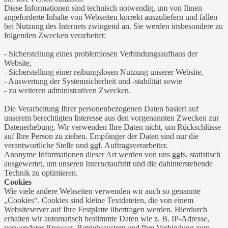
Diese Informationen sind technisch notwendig, um von Ihnen
angeforderte Inhalte von Webseiten korrekt auszuliefern und fallen
bei Nutzung des Internets zwingend an. Sie werden insbesondere zu
folgenden Zwecken verarbeitet:
- Sicherstellung eines problemlosen Verbindungsaufbaus der
Website,
- Sicherstellung einer reibungslosen Nutzung unserer Website,
- Auswertung der Systemsicherheit und -stabilität sowie
- zu weiteren administrativen Zwecken.
Die Verarbeitung Ihrer personenbezogenen Daten basiert auf
unserem berechtigten Interesse aus den vorgenannten Zwecken zur
Datenerhebung. Wir verwenden Ihre Daten nicht, um Rückschlüsse
auf Ihre Person zu ziehen. Empfänger der Daten sind nur die
verantwortliche Stelle und ggf. Auftragsverarbeiter.
Anonyme Informationen dieser Art werden von uns ggfs. statistisch
ausgewertet, um unseren Internetauftritt und die dahinterstehende
Technik zu optimieren.
Cookies
Wie viele andere Webseiten verwenden wir auch so genannte
„Cookies“. Cookies sind kleine Textdateien, die von einem
Websiteserver auf Ihre Festplatte übertragen werden. Hierdurch
erhalten wir automatisch bestimmte Daten wie z. B. IP-Adresse,
verwendeter Browser, Betriebssystem und Ihre Verbindung zum