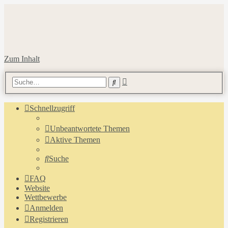
Zum Inhalt
Erweiterte
Suche
Suche
Schnellzugriff
Unbeantwortete Themen
Aktive Themen
Suche
FAQ
Website
Wettbewerbe
Anmelden
Registrieren