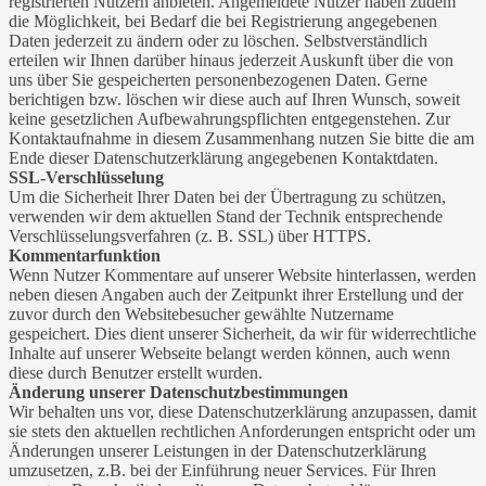
registrierten Nutzern anbieten. Angemeldete Nutzer haben zudem
die Möglichkeit, bei Bedarf die bei Registrierung angegebenen
Daten jederzeit zu ändern oder zu löschen. Selbstverständlich
erteilen wir Ihnen darüber hinaus jederzeit Auskunft über die von
uns über Sie gespeicherten personenbezogenen Daten. Gerne
berichtigen bzw. löschen wir diese auch auf Ihren Wunsch, soweit
keine gesetzlichen Aufbewahrungspflichten entgegenstehen. Zur
Kontaktaufnahme in diesem Zusammenhang nutzen Sie bitte die am
Ende dieser Datenschutzerklärung angegebenen Kontaktdaten.
SSL-Verschlüsselung
Um die Sicherheit Ihrer Daten bei der Übertragung zu schützen,
verwenden wir dem aktuellen Stand der Technik entsprechende
Verschlüsselungsverfahren (z. B. SSL) über HTTPS.
Kommentarfunktion
Wenn Nutzer Kommentare auf unserer Website hinterlassen, werden
neben diesen Angaben auch der Zeitpunkt ihrer Erstellung und der
zuvor durch den Websitebesucher gewählte Nutzername
gespeichert. Dies dient unserer Sicherheit, da wir für widerrechtliche
Inhalte auf unserer Webseite belangt werden können, auch wenn
diese durch Benutzer erstellt wurden.
Änderung unserer Datenschutzbestimmungen
Wir behalten uns vor, diese Datenschutzerklärung anzupassen, damit
sie stets den aktuellen rechtlichen Anforderungen entspricht oder um
Änderungen unserer Leistungen in der Datenschutzerklärung
umzusetzen, z.B. bei der Einführung neuer Services. Für Ihren