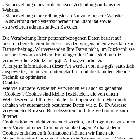
- Sicherstellung eines problemlosen Verbindungsaufbaus der
Website,
- Sicherstellung einer reibungslosen Nutzung unserer Website,
- Auswertung der Systemsicherheit und -stabilität sowie
- zu weiteren administrativen Zwecken.
Die Verarbeitung Ihrer personenbezogenen Daten basiert auf
unserem berechtigten Interesse aus den vorgenannten Zwecken zur
Datenerhebung. Wir verwenden Ihre Daten nicht, um Rückschlüsse
auf Ihre Person zu ziehen. Empfänger der Daten sind nur die
verantwortliche Stelle und ggf. Auftragsverarbeiter.
Anonyme Informationen dieser Art werden von uns ggfs. statistisch
ausgewertet, um unseren Internetauftritt und die dahinterstehende
Technik zu optimieren.
Cookies
Wie viele andere Webseiten verwenden wir auch so genannte
„Cookies“. Cookies sind kleine Textdateien, die von einem
Websiteserver auf Ihre Festplatte übertragen werden. Hierdurch
erhalten wir automatisch bestimmte Daten wie z. B. IP-Adresse,
verwendeter Browser, Betriebssystem und Ihre Verbindung zum
Internet.
Cookies können nicht verwendet werden, um Programme zu starten
oder Viren auf einen Computer zu übertragen. Anhand der in
Cookies enthaltenen Informationen können wir Ihnen die
Navigation erleichtern und die korrekte Anzeige unserer Webseiten