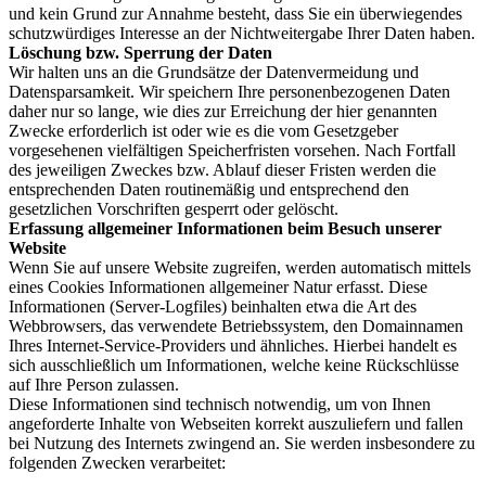
und kein Grund zur Annahme besteht, dass Sie ein überwiegendes
schutzwürdiges Interesse an der Nichtweitergabe Ihrer Daten haben.
Löschung bzw. Sperrung der Daten
Wir halten uns an die Grundsätze der Datenvermeidung und
Datensparsamkeit. Wir speichern Ihre personenbezogenen Daten
daher nur so lange, wie dies zur Erreichung der hier genannten
Zwecke erforderlich ist oder wie es die vom Gesetzgeber
vorgesehenen vielfältigen Speicherfristen vorsehen. Nach Fortfall
des jeweiligen Zweckes bzw. Ablauf dieser Fristen werden die
entsprechenden Daten routinemäßig und entsprechend den
gesetzlichen Vorschriften gesperrt oder gelöscht.
Erfassung allgemeiner Informationen beim Besuch unserer
Website
Wenn Sie auf unsere Website zugreifen, werden automatisch mittels
eines Cookies Informationen allgemeiner Natur erfasst. Diese
Informationen (Server-Logfiles) beinhalten etwa die Art des
Webbrowsers, das verwendete Betriebssystem, den Domainnamen
Ihres Internet-Service-Providers und ähnliches. Hierbei handelt es
sich ausschließlich um Informationen, welche keine Rückschlüsse
auf Ihre Person zulassen.
Diese Informationen sind technisch notwendig, um von Ihnen
angeforderte Inhalte von Webseiten korrekt auszuliefern und fallen
bei Nutzung des Internets zwingend an. Sie werden insbesondere zu
folgenden Zwecken verarbeitet: