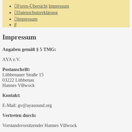
Foren-Übersicht
Impressum
Datenschutzerklärung
Impressum
Suche
Impressum
Angaben gemäß § 5 TMG:
AYA e.V.
Postanschrift:
Lübbenauer Straße 15
03222 Lübbenau
Hannes Villwock
Kontakt:
E-Mail: gv@ayasound.org
Vertreten durch:
Vorstandsvorsitzender Hannes Villwock