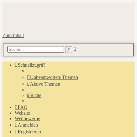
Zum Inhalt
Erweiterte
Suche
Suche
Schnellzugriff
Unbeantwortete Themen
Aktive Themen
Suche
FAQ
Website
Wettbewerbe
Anmelden
Registrieren