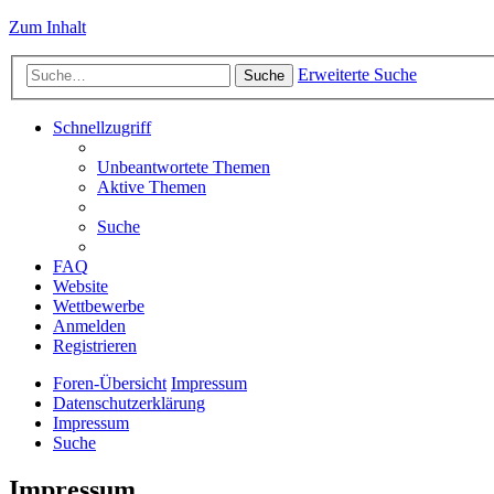
Zum Inhalt
Erweiterte Suche
Suche
Schnellzugriff
Unbeantwortete Themen
Aktive Themen
Suche
FAQ
Website
Wettbewerbe
Anmelden
Registrieren
Foren-Übersicht
Impressum
Datenschutzerklärung
Impressum
Suche
Impressum