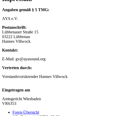
Angaben gemäß § 5 TMG:
AYA e.V.
Postanschrift:
Lübbenauer Straße 15
03222 Lübbenau
Hannes Villwock
Kontakt:
E-Mail: gv@ayasound.org
Vertreten durch:
Vorstandsvorsitzender Hannes Villwock
Eingetragen am
Amtsgericht Wiesbaden
VR6353
Foren-Übersicht