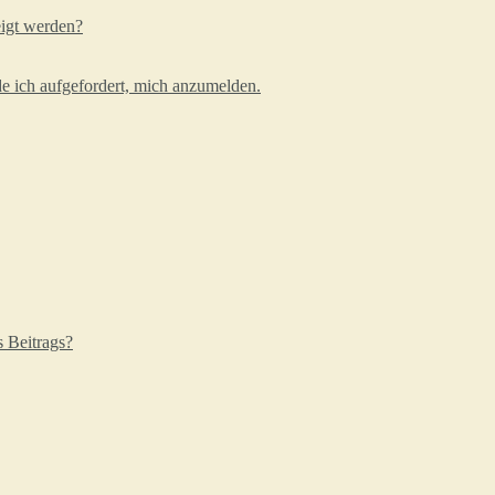
eigt werden?
e ich aufgefordert, mich anzumelden.
s Beitrags?