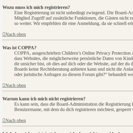
Wozu muss ich mich registrieren?
Eine Registrierung ist nicht unbedingt zwingend. Die Board-Admin
Mitglied Zugriff auf zusätzliche Funktionen, die Gästen nicht 
so weiter. Wir empfehlen dir eine Anmeldung, da sie schnell erled
Nach oben
Was ist COPPA?
COPPA, ausgeschrieben Children’s Online Privacy Protection Ac
dass Websites, die möglicherweise persönliche Daten von Kind
dir unsicher bist, ob dies auf dich oder die Website, auf der du 
Boards keine Rechtsberatung anbieten kann und nicht die Anlauf
oder juristische Anfragen zu diesem Forum gibt?“ behandelt w
Nach oben
Warum kann ich mich nicht registrieren?
Es kann sein, dass die Board-Administration die Registrierung
Benutzername, mit dem du dich registrieren möchtest, gesperrt
Nach oben