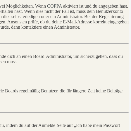
 zwei Möglichkeiten. Wenn
COPPA
aktiviert ist und du angegeben hast,
rhalten hast. Wenn dies nicht der Fall ist, muss dein Benutzerkonto
 dies selbst erledigen oder ein Administrator. Bei der Registrierung
ungen. Ansonsten prüfe, ob du deine E-Mail-Adresse korrekt eingegeben
urde, dann kontaktiere einen Administrator.
ende dich an einen Board-Administrator, um sicherzugehen, dass du
ösen muss.
le Boards regelmäßig Benutzer, die für längere Zeit keine Beiträge
t du, indem du auf der Anmelde-Seite auf „Ich habe mein Passwort