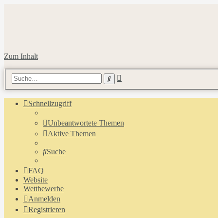
Zum Inhalt
Erweiterte
Suche
Suche
Schnellzugriff
Unbeantwortete Themen
Aktive Themen
Suche
FAQ
Website
Wettbewerbe
Anmelden
Registrieren