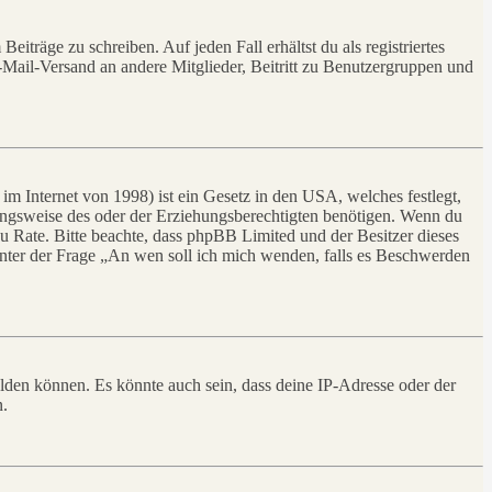
iträge zu schreiben. Auf jeden Fall erhältst du als registriertes
E-Mail-Versand an andere Mitglieder, Beitritt zu Benutzergruppen und
m Internet von 1998) ist ein Gesetz in den USA, welches festlegt,
ungsweise des oder der Erziehungsberechtigten benötigen. Wenn du
nd zu Rate. Bitte beachte, dass phpBB Limited und der Besitzer dieses
 unter der Frage „An wen soll ich mich wenden, falls es Beschwerden
elden können. Es könnte auch sein, dass deine IP-Adresse oder der
n.