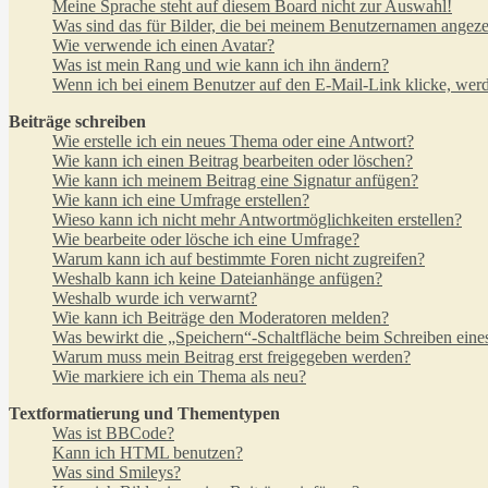
Meine Sprache steht auf diesem Board nicht zur Auswahl!
Was sind das für Bilder, die bei meinem Benutzernamen angez
Wie verwende ich einen Avatar?
Was ist mein Rang und wie kann ich ihn ändern?
Wenn ich bei einem Benutzer auf den E-Mail-Link klicke, werd
Beiträge schreiben
Wie erstelle ich ein neues Thema oder eine Antwort?
Wie kann ich einen Beitrag bearbeiten oder löschen?
Wie kann ich meinem Beitrag eine Signatur anfügen?
Wie kann ich eine Umfrage erstellen?
Wieso kann ich nicht mehr Antwortmöglichkeiten erstellen?
Wie bearbeite oder lösche ich eine Umfrage?
Warum kann ich auf bestimmte Foren nicht zugreifen?
Weshalb kann ich keine Dateianhänge anfügen?
Weshalb wurde ich verwarnt?
Wie kann ich Beiträge den Moderatoren melden?
Was bewirkt die „Speichern“-Schaltfläche beim Schreiben eine
Warum muss mein Beitrag erst freigegeben werden?
Wie markiere ich ein Thema als neu?
Textformatierung und Thementypen
Was ist BBCode?
Kann ich HTML benutzen?
Was sind Smileys?