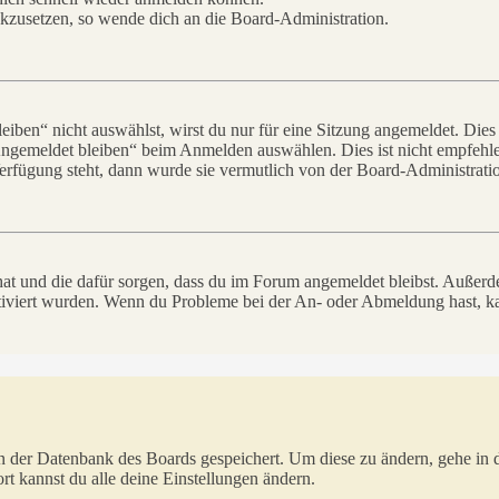
ückzusetzen, so wende dich an die Board-Administration.
en“ nicht auswählst, wirst du nur für eine Sitzung angemeldet. Dies
Angemeldet bleiben“ beim Anmelden auswählen. Dies ist nicht empfehle
Verfügung steht, dann wurde sie vermutlich von der Board-Administratio
 hat und die dafür sorgen, dass du im Forum angemeldet bleibst. Außer
tiviert wurden. Wenn du Probleme bei der An- oder Abmeldung hast, ka
 in der Datenbank des Boards gespeichert. Um diese zu ändern, gehe in
t kannst du alle deine Einstellungen ändern.