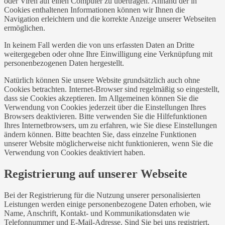
oder Viren auf einen Computer zu übertragen. Anhand der in
Cookies enthaltenen Informationen können wir Ihnen die
Navigation erleichtern und die korrekte Anzeige unserer Webseiten
ermöglichen.
In keinem Fall werden die von uns erfassten Daten an Dritte
weitergegeben oder ohne Ihre Einwilligung eine Verknüpfung mit
personenbezogenen Daten hergestellt.
Natürlich können Sie unsere Website grundsätzlich auch ohne
Cookies betrachten. Internet-Browser sind regelmäßig so eingestellt,
dass sie Cookies akzeptieren. Im Allgemeinen können Sie die
Verwendung von Cookies jederzeit über die Einstellungen Ihres
Browsers deaktivieren. Bitte verwenden Sie die Hilfefunktionen
Ihres Internetbrowsers, um zu erfahren, wie Sie diese Einstellungen
ändern können. Bitte beachten Sie, dass einzelne Funktionen
unserer Website möglicherweise nicht funktionieren, wenn Sie die
Verwendung von Cookies deaktiviert haben.
Registrierung auf unserer Webseite
Bei der Registrierung für die Nutzung unserer personalisierten
Leistungen werden einige personenbezogene Daten erhoben, wie
Name, Anschrift, Kontakt- und Kommunikationsdaten wie
Telefonnummer und E-Mail-Adresse. Sind Sie bei uns registriert,