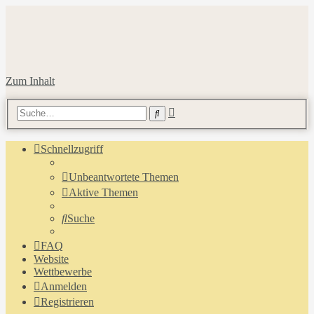
Zum Inhalt
Erweiterte
Suche
Suche
Schnellzugriff
Unbeantwortete Themen
Aktive Themen
Suche
FAQ
Website
Wettbewerbe
Anmelden
Registrieren