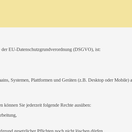
ere der EU-Datenschutzgrundverordnung (DSGVO), ist:
ins, Systemen, Plattformen und Geräten (z.B. Desktop oder Mobile) a
n können Sie jederzeit folgende Rechte ausüben:
rbeitung,
grund gesetzlicher Pflichten noch nicht löschen dürfen,