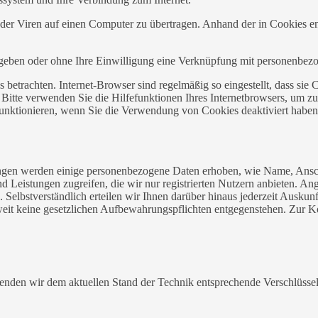
r Viren auf einen Computer zu übertragen. Anhand der in Cookies ent
egeben oder ohne Ihre Einwilligung eine Verknüpfung mit personenbezo
 betrachten. Internet-Browser sind regelmäßig so eingestellt, dass s
. Bitte verwenden Sie die Hilfefunktionen Ihres Internetbrowsers, um zu
funktionieren, wenn Sie die Verwendung von Cookies deaktiviert haben
istungen werden einige personenbezogene Daten erhoben, wie Name, A
und Leistungen zugreifen, die wir nur registrierten Nutzern anbieten. 
 Selbstverständlich erteilen wir Ihnen darüber hinaus jederzeit Ausku
oweit keine gesetzlichen Aufbewahrungspflichten entgegenstehen. Zur
wenden wir dem aktuellen Stand der Technik entsprechende Verschlüss