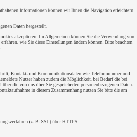
haltenen Informationen können wir Ihnen die Navigation erleichtern
genen Daten hergestellt.
ie Cookies akzeptieren. Im Allgemeinen können Sie die Verwendung von
 erfahren, wie Sie diese Einstellungen ändern können. Bitte beachten
.
nschrift, Kontakt- und Kommunikationsdaten wie Telefonnummer und
Angemeldete Nutzer haben zudem die Möglichkeit, bei Bedarf die bei
nft über die von uns über Sie gespeicherten personenbezogenen Daten.
 Kontaktaufnahme in diesem Zusammenhang nutzen Sie bitte die am
elungsverfahren (z. B. SSL) über HTTPS.