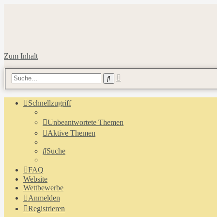
Zum Inhalt
Erweiterte
Suche
Suche
Schnellzugriff
Unbeantwortete Themen
Aktive Themen
Suche
FAQ
Website
Wettbewerbe
Anmelden
Registrieren