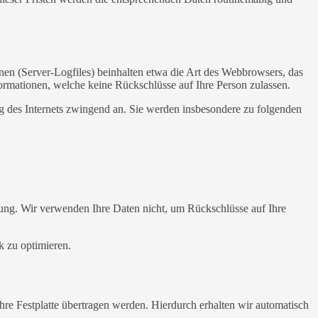
nen (Server-Logfiles) beinhalten etwa die Art des Webbrowsers, das
ormationen, welche keine Rückschlüsse auf Ihre Person zulassen.
ng des Internets zwingend an. Sie werden insbesondere zu folgenden
ung. Wir verwenden Ihre Daten nicht, um Rückschlüsse auf Ihre
k zu optimieren.
re Festplatte übertragen werden. Hierdurch erhalten wir automatisch