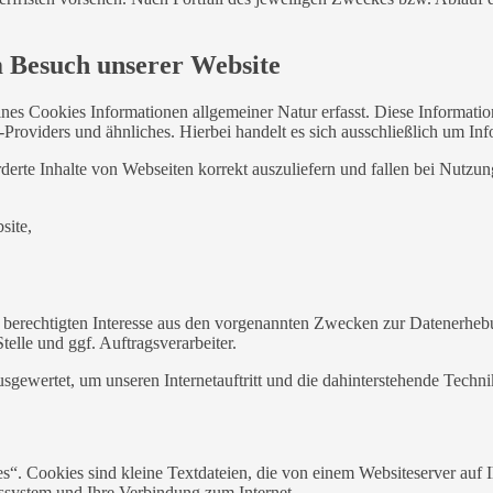
m Besuch unserer Website
ines Cookies Informationen allgemeiner Natur erfasst. Diese Informatio
roviders und ähnliches. Hierbei handelt es sich ausschließlich um Inf
erte Inhalte von Webseiten korrekt auszuliefern und fallen bei Nutzu
site,
 berechtigten Interesse aus den vorgenannten Zwecken zur Datenerheb
elle und ggf. Auftragsverarbeiter.
sgewertet, um unseren Internetauftritt und die dahinterstehende Techni
. Cookies sind kleine Textdateien, die von einem Websiteserver auf Ih
ssystem und Ihre Verbindung zum Internet.