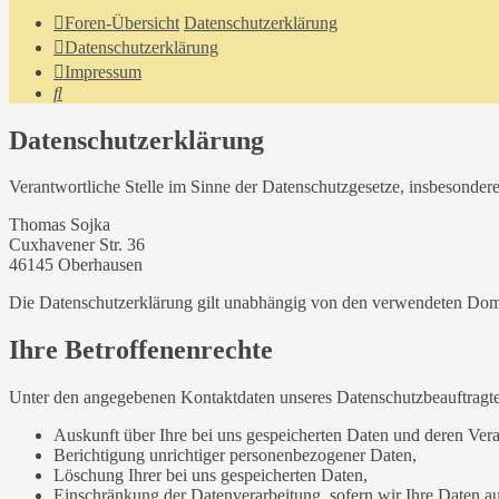
Foren-Übersicht
Datenschutzerklärung
Datenschutzerklärung
Impressum
Suche
Datenschutzerklärung
Verantwortliche Stelle im Sinne der Datenschutzgesetze, insbesond
Thomas Sojka
Cuxhavener Str. 36
46145 Oberhausen
Die Datenschutzerklärung gilt unabhängig von den verwendeten Doma
Ihre Betroffenenrechte
Unter den angegebenen Kontaktdaten unseres Datenschutzbeauftragte
Auskunft über Ihre bei uns gespeicherten Daten und deren Vera
Berichtigung unrichtiger personenbezogener Daten,
Löschung Ihrer bei uns gespeicherten Daten,
Einschränkung der Datenverarbeitung, sofern wir Ihre Daten auf