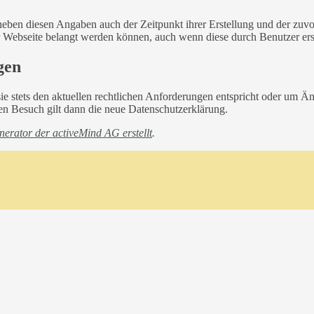
eben diesen Angaben auch der Zeitpunkt ihrer Erstellung und der zuv
rer Webseite belangt werden können, auch wenn diese durch Benutzer ers
gen
sie stets den aktuellen rechtlichen Anforderungen entspricht oder um 
ten Besuch gilt dann die neue Datenschutzerklärung.
erator der activeMind AG erstellt
.