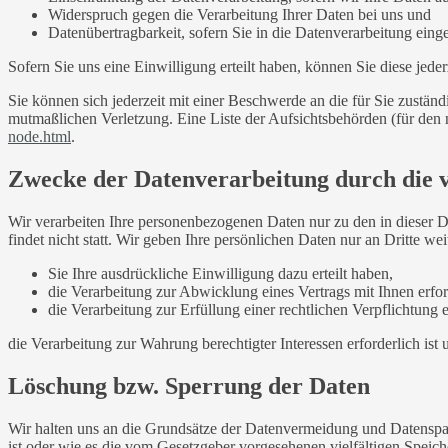
Widerspruch gegen die Verarbeitung Ihrer Daten bei uns und
Datenübertragbarkeit, sofern Sie in die Datenverarbeitung eing
Sofern Sie uns eine Einwilligung erteilt haben, können Sie diese jede
Sie können sich jederzeit mit einer Beschwerde an die für Sie zustän
mutmaßlichen Verletzung. Eine Liste der Aufsichtsbehörden (für den n
node.html
.
Zwecke der Datenverarbeitung durch die ve
Wir verarbeiten Ihre personenbezogenen Daten nur zu den in dieser 
findet nicht statt. Wir geben Ihre persönlichen Daten nur an Dritte wei
Sie Ihre ausdrückliche Einwilligung dazu erteilt haben,
die Verarbeitung zur Abwicklung eines Vertrags mit Ihnen erford
die Verarbeitung zur Erfüllung einer rechtlichen Verpflichtung er
die Verarbeitung zur Wahrung berechtigter Interessen erforderlich is
Löschung bzw. Sperrung der Daten
Wir halten uns an die Grundsätze der Datenvermeidung und Datenspar
ist oder wie es die vom Gesetzgeber vorgesehenen vielfältigen Speic