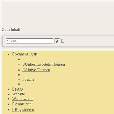
Zum Inhalt
Erweiterte
Suche
Suche
Schnellzugriff
Unbeantwortete Themen
Aktive Themen
Suche
FAQ
Website
Wettbewerbe
Anmelden
Registrieren